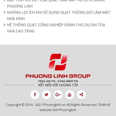
PHƯƠNG LINH
NHỮNG LỢI ÍCH KHI SỬ DỤNG QUẠT THÔNG GIÓ LÀM MÁT
NHÀ KÍNH
HỆ THỐNG QUẠT CÔNG NGHIỆP DÀNH CHO DỰ ÁN TÒA
NHÀ CAO TẦNG
KẾT NỐI VỚI CHÚNG TÔI
Copyright © 2014 - 2021 Phuonglinh.vn All Rights Reserved. Thiết Kế
website bởi Phuonglinh