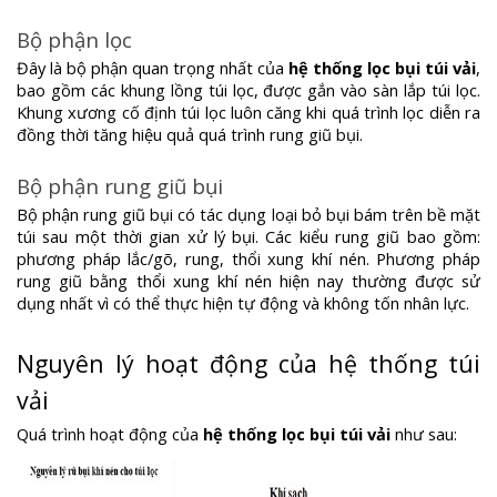
Bộ phận lọc
Đây là bộ phận quan trọng nhất của
hệ thống lọc bụi túi vải
,
bao gồm các khung lồng túi lọc, được gắn vào sàn lắp túi lọc.
Khung xương cố định túi lọc luôn căng khi quá trình lọc diễn ra
đồng thời tăng hiệu quả quá trình rung giũ bụi.
Bộ phận rung giũ bụi
Bộ phận rung giũ bụi có tác dụng loại bỏ bụi bám trên bề mặt
túi sau một thời gian xử lý bụi. Các kiểu rung giũ bao gồm:
phương pháp lắc/gõ, rung, thổi xung khí nén. Phương pháp
rung giũ bằng thổi xung khí nén hiện nay thường được sử
dụng nhất vì có thể thực hiện tự động và không tốn nhân lực.
Nguyên lý hoạt động của hệ thống túi
vải
Quá trình hoạt động của
hệ thống lọc bụi túi vải
như sau: