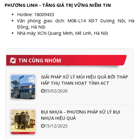
PHƯƠNG LINH - TĂNG GIÁ TRỊ VỮNG NIỀM TIN
Hotline: 18009433
Văn phòng giao dịch: M08-L14 KĐT Dương Nội, Hà
Đông, Hà Nội
Nhà máy: KCN Quang Minh, Mê Linh, Hà Nội
TIN CÙNG NHÓM
GIẢI PHÁP XỬ LÝ MÙI HIỆU QUẢ BỞI THÁP
HẤP THỤ THAN HOẠT TÍNH ACT
05/02/2026
BỤI NHỰA - PHƯƠNG PHÁP XỬ LÝ BỤI
NHỰA HIỆU QUẢ
15/12/2025