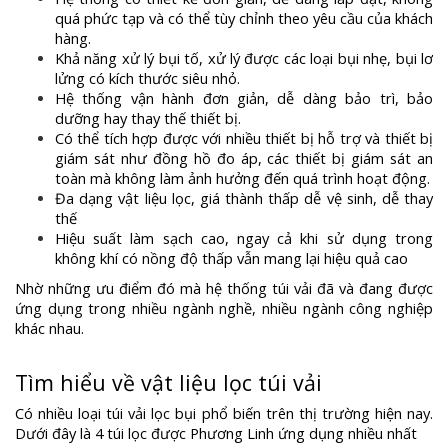
quá phức tạp và có thể tùy chỉnh theo yêu cầu của khách
hàng.
Khả năng xử lý bụi tố, xử lý được các loại bụi nhẹ, bụi lơ
lửng có kích thước siêu nhỏ.
Hệ thống vận hành đơn giản, dễ dàng bảo trì, bảo
dưỡng hay thay thế thiết bị.
Có thể tích hợp được với nhiều thiết bị hỗ trợ và thiết bị
giám sát như đồng hồ đo áp, các thiết bị giám sát an
toàn mà không làm ảnh hưởng đến quá trình hoạt động.
Đa dạng vật liệu lọc, giá thành thấp dễ vệ sinh, dễ thay
thế
Hiệu suất làm sạch cao, ngay cả khi sử dụng trong
không khí có nồng độ thấp vẫn mang lại hiệu quả cao
Nhờ những ưu điểm đó mà hệ thống túi vải đã và đang được
ứng dụng trong nhiều ngành nghề, nhiều ngành công nghiệp
khác nhau.
Tìm hiểu về vật liệu lọc túi vải
Có nhiều loại túi vải lọc bụi phổ biến trên thị trường hiện nay.
Dưới đây là 4 túi lọc được Phương Linh ứng dụng nhiều nhất