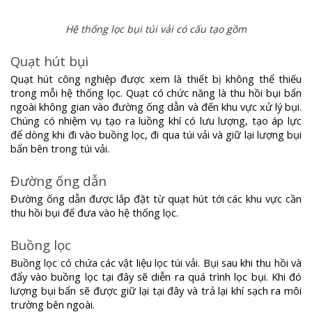
Hệ thống lọc bụi túi vải có cấu tạo gồm
Quạt hút bụi
Quạt hút công nghiệp được xem là thiết bị không thể thiếu
trong mỗi hệ thống lọc. Quạt có chức năng là thu hồi bụi bẩn
ngoài không gian vào đường ống dẫn và đến khu vực xử lý bụi.
Chúng có nhiệm vụ tạo ra luồng khí có lưu lượng, tạo áp lực
để dòng khi đi vào buồng lọc, đi qua túi vải và giữ lại lượng bụi
bẩn bên trong túi vải.
Đường ống dẫn
Đường ống dẫn được lắp đặt từ quạt hút tới các khu vực cần
thu hồi bụi để đưa vào hệ thống lọc.
Buồng lọc
Buồng lọc có chứa các vật liệu lọc túi vải. Bụi sau khi thu hồi và
đẩy vào buồng lọc tại đây sẽ diễn ra quá trình lọc bụi. Khi đó
lượng bụi bẩn sẽ được giữ lại tại đây và trả lại khí sạch ra môi
trường bên ngoài.