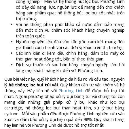
công nghiệp - Máy và hệ thống hút lọc bụi. Phương Linh
có đầy đủ năng lực, nguồn lực để mang đến cho khách
hàng sản phẩm quạt hệ thống hút lọc bụi tốt nhất trên
thị trường.
Với hệ thống phân phối khắp cả nước đảm bảo mang
đến một dịch vụ chăm sóc khách hàng chuyên nghiệp
trên toàn quốc.
Nguồn nguyên liệu đầu vào tận gốc cam kết mang đến
giá thành cạnh tranh với các đơn vị khác trên thị trường.
Các linh kiện đi kèm đều chính hàng, đảm bảo máy có
thời gian hoạt động tốt, bền bỉ theo thời gian.
Dịch vụ trước và sau bán hàng chuyên nghiệp làm hài
lòng mọi khách hàng khi đến với Phương Linh.
Qua bài viết này, quý khách hàng đã hiểu rõ về cấu tạo, nguyên
lý
hệ thống lọc bụi túi vải
. Quý khách cần tư vấn thêm về hệ
thống này. Hãy liên hệ với
Phương Linh
để được hỗ trợ tốt
nhất. Ngoài phương pháp xử lý bụi bằng túi vải chúng tôi còn
mang đến những giải pháp xử lý bụi khác như lọc bụi
cartridge, hệ thống lọc bụi than hoạt tính, xử lý bụi bằng
cyclone…Mỗi sản phẩm đều được Phương Linh nghiên cứu sản
xuất và đảm bảo xử lý bụi hiệu quả đến 98%. Quý khách hàng
hãy liên hệ với Phương Linh để được hỗ trợ tốt nhất.