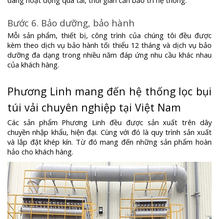
Bước 6. Bảo dưỡng, bảo hành
Mỗi sản phẩm, thiết bị, công trình của chúng tôi đều được
kèm theo dịch vụ bảo hành tối thiểu 12 tháng và dịch vụ bảo
dưỡng đa dạng trong nhiều năm đáp ứng nhu cầu khác nhau
của khách hàng.
Phương Linh mang đến hệ thống lọc bụi
túi vải chuyên nghiệp tại Việt Nam
Các sản phẩm Phương Linh đều được sản xuất trên dây
chuyền nhập khẩu, hiện đại. Cùng với đó là quy trình sản xuất
và lắp đặt khép kín. Từ đó mang đến những sản phẩm hoàn
hảo cho khách hàng.