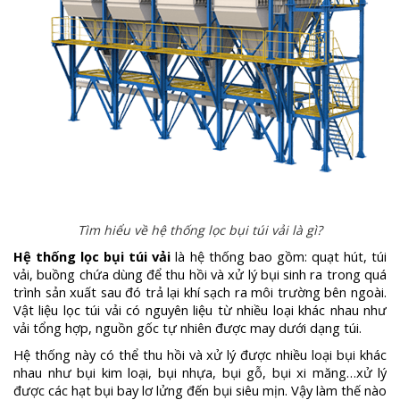
Tìm hiểu về hệ thống lọc bụi túi vải là gì?
Hệ thống lọc bụi túi vải
là hệ thống bao gồm: quạt hút, túi
vải, buồng chứa dùng để thu hồi và xử lý bụi sinh ra trong quá
trình sản xuất sau đó trả lại khí sạch ra môi trường bên ngoài.
Vật liệu lọc túi vải có nguyên liệu từ nhiều loại khác nhau như
vải tổng hợp, nguồn gốc tự nhiên được may dưới dạng túi.
Hệ thống này có thể thu hồi và xử lý được nhiều loại bụi khác
nhau như bụi kim loại, bụi nhựa, bụi gỗ, bụi xi măng…xử lý
được các hạt bụi bay lơ lửng đến bụi siêu mịn. Vậy làm thế nào