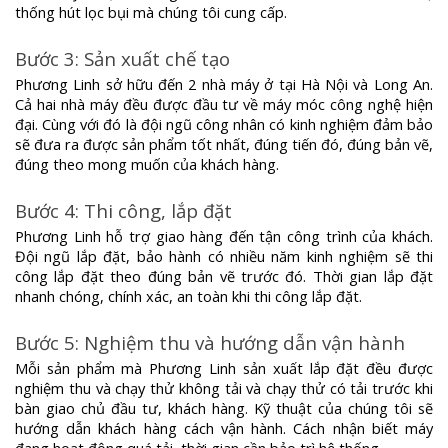
thống hút lọc bụi mà chúng tôi cung cấp.
Bước 3: Sản xuất chế tạo
Phương Linh sở hữu đến 2 nhà máy ở tại Hà Nội và Long An.
Cả hai nhà máy đều được đầu tư về máy móc công nghệ hiện
đại. Cùng với đó là đội ngũ công nhân có kinh nghiệm đảm bảo
sẽ đưa ra được sản phẩm tốt nhất, đúng tiến đó, đúng bản vẽ,
đúng theo mong muốn của khách hàng.
Bước 4: Thi công, lắp đặt
Phương Linh hỗ trợ giao hàng đến tận công trình của khách.
Đội ngũ lắp đặt, bảo hành có nhiều năm kinh nghiệm sẽ thi
công lắp đặt theo đúng bản vẽ trước đó. Thời gian lắp đặt
nhanh chóng, chính xác, an toàn khi thi công lắp đặt.
Bước 5: Nghiệm thu và hướng dẫn vận hành
Mỗi sản phẩm mà Phương Linh sản xuất lắp đặt đều được
nghiệm thu và chạy thử không tải và chạy thử có tải trước khi
bàn giao chủ đầu tư, khách hàng. Kỹ thuật của chúng tôi sẽ
hướng dẫn khách hàng cách vận hành. Cách nhận biết máy
đang hoạt động quá tải, thời gian cần bảo trì hệ thống.