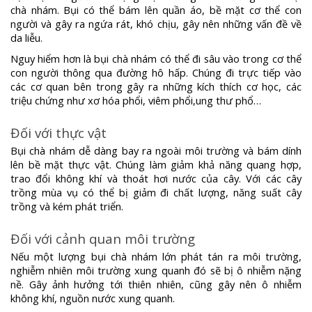
chà nhám. Bụi có thể bám lên quần áo, bề mặt cơ thể con
người và gây ra ngứa rát, khó chịu, gây nên những vấn đề về
da liễu.
Nguy hiểm hơn là bụi chà nhám có thể đi sâu vào trong cơ thể
con người thông qua đường hô hấp. Chúng đi trực tiếp vào
các cơ quan bên trong gây ra những kích thích cơ học, các
triệu chứng như xơ hóa phổi, viêm phổi,ung thư phổ…
Đối với thực vật
Bụi chà nhám dễ dàng bay ra ngoài môi trường và bám dính
lên bề mặt thực vật. Chúng làm giảm khả năng quang hợp,
trao đổi không khí và thoát hơi nước của cây. Với các cây
trồng mùa vụ có thể bị giảm đi chất lượng, năng suất cây
trồng và kém phát triển.
Đối với cảnh quan môi trường
Nếu một lượng bụi chà nhám lớn phát tán ra môi trường,
nghiễm nhiên môi trường xung quanh đó sẽ bị ô nhiễm nặng
nề. Gây ảnh hưởng tới thiên nhiên, cũng gây nên ô nhiễm
không khí, nguồn nước xung quanh.