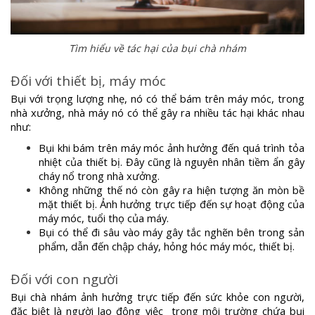
Tìm hiểu về tác hại của bụi chà nhám
Đối với thiết bị, máy móc
Bụi với trọng lượng nhẹ, nó có thể bám trên máy móc, trong
nhà xưởng, nhà máy nó có thể gây ra nhiều tác hại khác nhau
như:
Bụi khi bám trên máy móc ảnh hưởng đến quá trình tỏa
nhiệt của thiết bị. Đây cũng là nguyên nhân tiềm ẩn gây
cháy nổ trong nhà xưởng.
Không những thế nó còn gây ra hiện tượng ăn mòn bề
mặt thiết bị. Ảnh hưởng trực tiếp đến sự hoạt động của
máy móc, tuổi thọ của máy.
Bụi có thể đi sâu vào máy gây tắc nghẽn bên trong sản
phẩm, dẫn đến chập cháy, hỏng hóc máy móc, thiết bị.
Đối với con người
Bụi chà nhám ảnh hưởng trực tiếp đến sức khỏe con người,
đặc biệt là người lao động việc trong môi trường chứa bụi