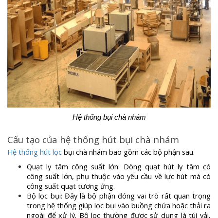
Hệ thống bụi chà nhám
Cấu tạo của hệ thống hút bụi chà nhám
Hệ thống hút lọc
bụi chà nhám bao gồm các bộ phận sau.
Quạt ly tâm công suất lớn: Dòng quạt hút ly tâm có
công suất lớn, phụ thuộc vào yêu cầu về lực hút mà có
công suất quạt tương ứng.
Bộ lọc bụi: Đây là bộ phận đóng vai trò rất quan trọng
trong hệ thống giúp lọc bụi vào buồng chứa hoặc thải ra
ngoài để xử lý. Bộ lọc thường được sử dụng là túi vải,