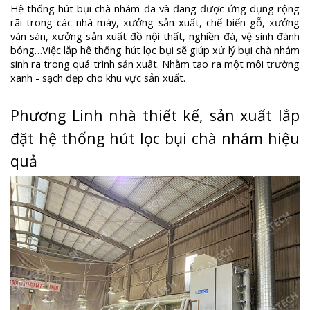
Hệ thống hút bụi chà nhám đã và đang được ứng dụng rộng
rãi trong các nhà máy, xưởng sản xuất, chế biến gỗ, xưởng
ván sàn, xưởng sản xuất đồ nội thất, nghiền đá, vệ sinh đánh
bóng…Việc lắp hệ thống hút lọc bụi sẽ giúp xử lý bụi chà nhám
sinh ra trong quá trình sản xuất. Nhằm tạo ra một môi trường
xanh - sạch đẹp cho khu vực sản xuất.
Phương Linh nhà thiết kế, sản xuất lắp
đặt hệ thống hút lọc bụi chà nhám hiệu
quả