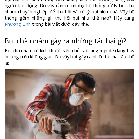
người lao động. Do vậy cần có những hệ thống xử lý bụi chà
nhám chuyên nghiệp để thu hồi và xử lý bụi hiệu quả. Vậy hệ
thống gồm những gì, thu hồi bụi như thế nào? Hãy cùng
Phương Linh
trong bài viết dưới đây nhé.
Bụi chà nhám gây ra những tác hại gì?
Bụi chà nhám có kích thước siêu nhỏ, vô cùng mịn dễ dàng bay
lơ lửng trên không gian. Do vậy bụi gây ra nhiều tác hại. Cụ thể
là: