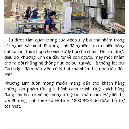
Hiểu được tầm quan trọng của việc xử lý bụi chà nhám trong
các ngành sản xuất, Phương Linh đã nghiên cứu ra nhiều dòng
hút lọc bụi thích hợp cho việc xử lý bụi chà nhám. Để làm được
điều đó Phương Linh đã đầu tư về con người, máy móc nhằm
cho ra đời những hệ thống hút lọc bụi túi vải, Hệ thống lọc bụi
Cartridge đảm bảo việc xử lý bụi chà nhám hiệu quả lên đến
95%.
Phương Linh luôn mong muốn mang đến cho khách hàng
những sản phẩm tốt, giá thành cạnh tranh.
Quý khách hàng
đang cần hỗ trợ về hệ thống xử lý bụi chà nhám. Hãy liên hệ
với Phương Linh theo số Hotline: 1800 9433 để được hỗ trợ
tốt nhất.