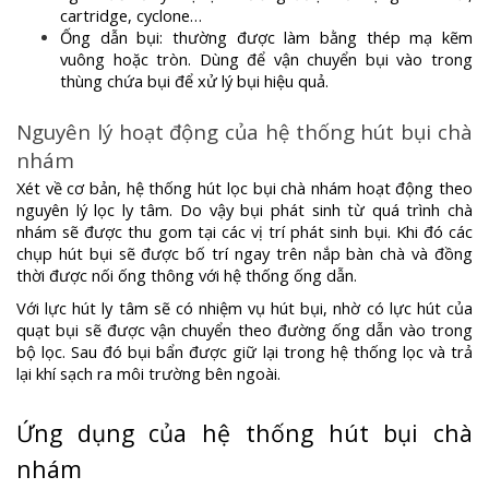
cartridge, cyclone…
Ống dẫn bụi: thường được làm bằng thép mạ kẽm
vuông hoặc tròn. Dùng để vận chuyển bụi vào trong
thùng chứa bụi để xử lý bụi hiệu quả.
Nguyên lý hoạt động của hệ thống hút bụi chà
nhám
Xét về cơ bản, hệ thống hút lọc bụi chà nhám hoạt động theo
nguyên lý lọc ly tâm. Do vậy bụi phát sinh từ quá trình chà
nhám sẽ được thu gom tại các vị trí phát sinh bụi. Khi đó các
chụp hút bụi sẽ được bố trí ngay trên nắp bàn chà và đồng
thời được nối ống thông với hệ thống ống dẫn.
Với lực hút ly tâm sẽ có nhiệm vụ hút bụi, nhờ có lực hút của
quạt bụi sẽ được vận chuyển theo đường ống dẫn vào trong
bộ lọc. Sau đó bụi bẩn được giữ lại trong hệ thống lọc và trả
lại khí sạch ra môi trường bên ngoài.
Ứng dụng của hệ thống hút bụi chà
nhám