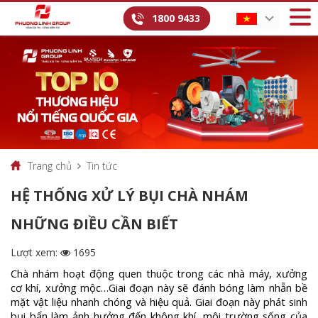
1800 9433
Trang chủ
Tin tức
HỆ THỐNG XỬ LÝ BỤI CHÀ NHÁM
NHỮNG ĐIỀU CẦN BIẾT
Lượt xem:
1695
Chà nhám hoạt động quen thuộc trong các nhà máy, xưởng
cơ khí, xưởng mộc…Giai đoạn này sẽ đánh bóng làm nhẵn bề
mặt vật liệu nhanh chóng và hiệu quả. Giai đoạn này phát sinh
bụi bẩn làm ảnh hưởng đến không khí, môi trường sống của