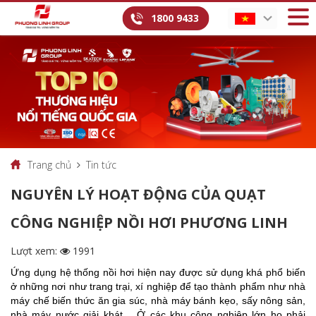
1800 9433
Trang chủ
Tin tức
NGUYÊN LÝ HOẠT ĐỘNG CỦA QUẠT
CÔNG NGHIỆP NỒI HƠI PHƯƠNG LINH
Lượt xem:
1991
Ứng dụng hệ thống nồi hơi hiện nay được sử dụng khá phổ biến
ở những nơi như trang trại, xí nghiệp để tạo thành phẩm như nhà
máy chế biến thức ăn gia súc, nhà máy bánh kẹo, sấy nông sản,
nhà máy nước giải khát… Ở các khu công nghiệp lớn họ phải