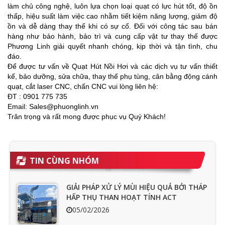
làm chủ công nghệ, luôn lựa chọn loại quạt có lực hút tốt, độ ồn
thấp, hiệu suất làm việc cao nhằm tiết kiệm năng lượng, giảm độ
ồn và dễ dàng thay thế khi có sự cố. Đối với công tác sau bán
hàng như bảo hành, bảo trì và cung cấp vật tư thay thế được
Phương Linh giải quyết nhanh chóng, kịp thời và tận tình, chu
đáo.
Để được tư vấn về Quạt Hút Nồi Hơi và các dịch vụ tư vấn thiết
kế, bảo dưỡng, sửa chữa, thay thế phụ tùng, cân bằng động cánh
quạt, cắt laser CNC, chấn CNC vui lòng liên hệ:
ĐT : 0901 775 735
Email: Sales@phuonglinh.vn
Trân trọng và rất mong được phục vụ Quý Khách!
TIN CÙNG NHÓM
GIẢI PHÁP XỬ LÝ MÙI HIỆU QUẢ BỞI THÁP
HẤP THỤ THAN HOẠT TÍNH ACT
05/02/2026