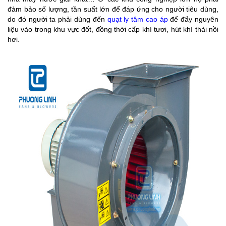
đảm bảo số lượng, tần suất lớn để đáp ứng cho người tiêu dùng,
do đó người ta phải dùng đến
quạt ly tâm cao áp
để đẩy nguyên
liệu vào trong khu vực đốt, đồng thời cấp khí tươi, hút khí thải nồi
hơi.