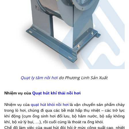
Quạt ly tâm nồi hơi
do Phương Linh Sản Xuất
Nhiệm vụ của
Quạt hút khí thải nồi hơi
Nhiệm vụ của
quạt hút khói nồi hơi
là vận chuyển sản phẩm cháy
trong lò hơi, chúng đi qua các bề mặt hấp thụ nhiệt – các trở lực
khí động (cụm ống sinh hơi đối lưu, bộ hâm nước, bộ sấy không
khí, bộ xử lý bụi, …), rồi cuối cùng là thoát ra ống khói.
Chế độ làm việc của quạt hút đòi hỏi ở mức công suất cao, nhiệt