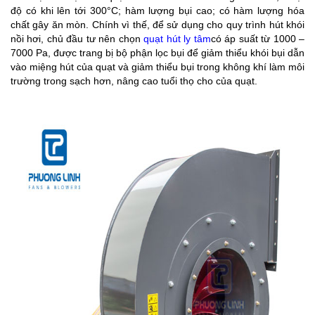
độ có khi lên tới 300°C; hàm lượng bụi cao; có hàm lượng hóa
chất gây ăn mòn. Chính vì thế, để sử dụng cho quy trình hút khói
nồi hơi, chủ đầu tư nên chọn
quạt hút ly tâm
có áp suất từ 1000 –
7000 Pa, được trang bị bộ phận lọc bụi để giảm thiểu khói bụi dẫn
vào miệng hút của quạt và giảm thiểu bụi trong không khí làm môi
trường trong sạch hơn, nâng cao tuổi thọ cho của quạt.