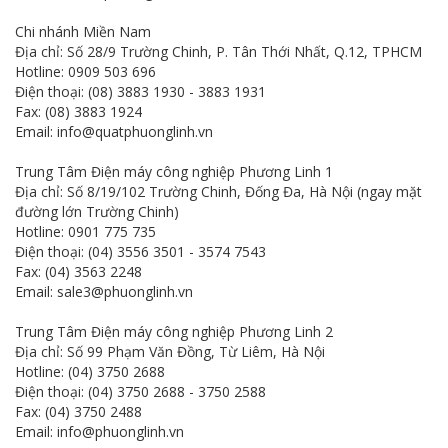
Chi nhánh Miền Nam
Địa chỉ: Số 28/9 Trường Chinh, P. Tân Thới Nhất, Q.12, TPHCM
Hotline: 0909 503 696
Điện thoại: (08) 3883 1930 - 3883 1931
Fax: (08) 3883 1924
Email: info@quatphuonglinh.vn
Trung Tâm Điện máy công nghiệp Phương Linh 1
Địa chỉ: Số 8/19/102 Trường Chinh, Đống Đa, Hà Nội (ngay mặt
đường lớn Trường Chinh)
Hotline: 0901 775 735
Điện thoại: (04) 3556 3501 - 3574 7543
Fax: (04) 3563 2248
Email: sale3@phuonglinh.vn
Trung Tâm Điện máy công nghiệp Phương Linh 2
Địa chỉ: Số 99 Phạm Văn Đồng, Từ Liêm, Hà Nội
Hotline: (04) 3750 2688
Điện thoại: (04) 3750 2688 - 3750 2588
Fax: (04) 3750 2488
Email: info@phuonglinh.vn