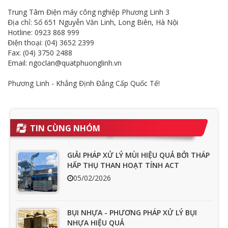
Trung Tâm Điện máy công nghiệp Phương Linh 3
Địa chỉ: Số 651 Nguyễn Văn Linh, Long Biên, Hà Nội
Hotline: 0923 868 999
Điện thoại: (04) 3652 2399
Fax: (04) 3750 2488
Email: ngoclan@quatphuonglinh.vn
Phương Linh - Khẳng Định Đẳng Cấp Quốc Tế!
TIN CÙNG NHÓM
GIẢI PHÁP XỬ LÝ MÙI HIỆU QUẢ BỞI THÁP
HẤP THỤ THAN HOẠT TÍNH ACT
05/02/2026
BỤI NHỰA - PHƯƠNG PHÁP XỬ LÝ BỤI
NHỰA HIỆU QUẢ