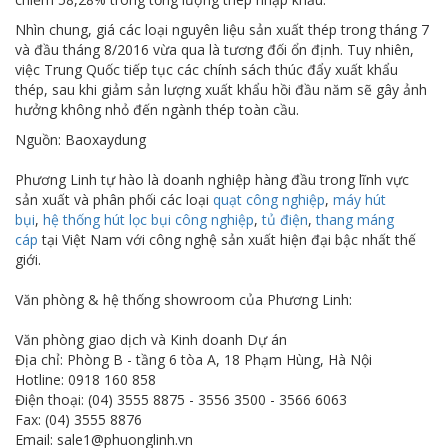
Nhìn chung, giá các loại nguyên liệu sản xuất thép trong tháng 7
và đầu tháng 8/2016 vừa qua là tương đối ổn định. Tuy nhiên,
việc Trung Quốc tiếp tục các chính sách thúc đẩy xuất khẩu
thép, sau khi giảm sản lượng xuất khẩu hồi đầu năm sẽ gây ảnh
hưởng không nhỏ đến ngành thép toàn cầu.
Nguồn: Baoxaydung
Phương Linh tự hào là doanh nghiệp hàng đầu trong lĩnh vực
sản xuất và phân phối các loại
quạt công nghiệp
,
máy hút
bụi
,
hệ thống hút lọc bụi công nghiệp
,
tủ điện
,
thang máng
cáp
tại Việt Nam với công nghệ sản xuất hiện đại bậc nhất thế
giới.
Văn phòng & hệ thống showroom của Phương Linh:
Văn phòng giao dịch và Kinh doanh Dự án
Địa chỉ: Phòng B - tầng 6 tòa A, 18 Phạm Hùng, Hà Nội
Hotline: 0918 160 858
Điện thoại: (04) 3555 8875 - 3556 3500 - 3566 6063
Fax: (04) 3555 8876
Email: sale1@phuonglinh.vn