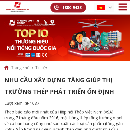
1800 9433
Trang chủ
Tin tức
NHU CẦU XÂY DỰNG TĂNG GIÚP THỊ
TRƯỜNG THÉP PHÁT TRIỂN ỔN ĐỊNH
Lượt xem:
1087
Theo báo cáo mới nhất của Hiệp hội Thép Việt Nam (VSA),
trong 7 tháng đầu năm 2016, mặt hàng thép tăng trưởng mạnh
về cả bán hàng cũng như sản xuất các loại sản phẩm (tăng gần
25%). Sản lượng này giúp ngành thép đáp ứng được nhu cầu