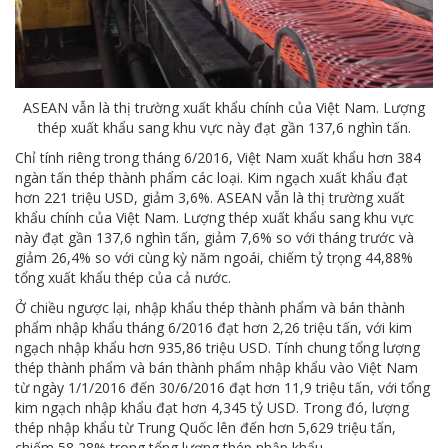
ASEAN vẫn là thị trường xuất khẩu chính của Việt Nam. Lượng
thép xuất khẩu sang khu vực này đạt gần 137,6 nghìn tấn.
Chỉ tính riêng trong tháng 6/2016, Việt Nam xuất khẩu hơn 384
ngàn tấn thép thành phẩm các loại. Kim ngạch xuất khẩu đạt
hơn 221 triệu USD, giảm 3,6%. ASEAN vẫn là thị trường xuất
khẩu chính của Việt Nam. Lượng thép xuất khẩu sang khu vực
này đạt gần 137,6 nghìn tấn, giảm 7,6% so với tháng trước và
giảm 26,4% so với cùng kỳ năm ngoái, chiếm tỷ trọng 44,88%
tổng xuất khẩu thép của cả nước.
Ở chiều ngược lại, nhập khẩu thép thành phẩm và bán thành
phẩm nhập khẩu tháng 6/2016 đạt hơn 2,26 triệu tấn, với kim
ngạch nhập khẩu hơn 935,86 triệu USD. Tính chung tổng lượng
thép thành phẩm và bán thành phẩm nhập khẩu vào Việt Nam
từ ngày 1/1/2016 đến 30/6/2016 đạt hơn 11,9 triệu tấn, với tổng
kim ngạch nhập khẩu đạt hơn 4,345 tỷ USD. Trong đó, lượng
thép nhập khẩu từ Trung Quốc lên đến hơn 5,629 triệu tấn,
chiếm 58,28% trong tổng lượng thép nhập khẩu.