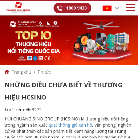
1800 9433
Trang chủ
Tin tức
NHỮNG ĐIỀU CHƯA BIẾT VỀ THƯƠNG
HIỆU HCSINO
Lượt xem:
3272
HUI CHUANG SINO GROUP (HCSINO) là thương hiệu nổi tiếng
trong ngành sản xuất
quạt thông gió căn hộ
, văn phòng, nghiên
cứ và phát triển các sản phẩm tiết kiệm năng lượng tại Trung
Quốc. Với hơn 30 sản phẩm, dịch vụ được bảo hộ quyền sở hữu