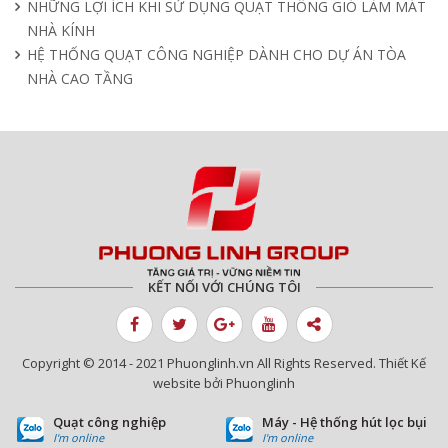
NHỮNG LỢI ÍCH KHI SỬ DỤNG QUẠT THÔNG GIÓ LÀM MÁT
NHÀ KÍNH
HỆ THỐNG QUẠT CÔNG NGHIỆP DÀNH CHO DỰ ÁN TÒA
NHÀ CAO TẦNG
KẾT NỐI VỚI CHÚNG TÔI
Copyright © 2014 - 2021 Phuonglinh.vn All Rights Reserved. Thiết Kế
website bởi Phuonglinh
Quạt công nghiệp
Máy - Hệ thống hút lọc bụi
I'm online
I'm online