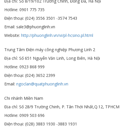
Địa chỉ: Số 8/19/102 Trường Chinh, Đống Đa, Hà Nội
Hotline: 0901 775 735
Điện thoại: (024) 3556 3501 -3574 7543
Email: sale3@phuonglinh.vn
Website:
http://phuonglinh.vn/vi/pl-hcsino.pl.html
Trung Tâm Điện máy công nghiệp Phương Linh 2
Địa chỉ: Số 651 Nguyễn Văn Linh, Long Biên, Hà Nội
Hotline: 0923 868 999
Điện thoại: (024) 3652 2399
Email:
ngoclan@quatphuonglinh.vn
Chi nhánh Miền Nam
Địa chỉ: Số 28/9 Trường Chinh, P. Tân Thới Nhất,Q.12, TPHCM
Hotline: 0909 503 696
Điện thoại: (028) 3883 1930 -3883 1931