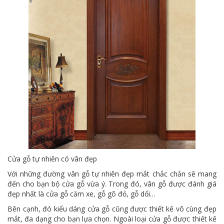
Cửa gỗ tự nhiên có vân đẹp
Với những đường vân gỗ tự nhiên đẹp mắt chắc chắn sẽ mang
đến cho bạn bộ cửa gỗ vừa ý. Trong đó, vân gỗ được đánh giá
đẹp nhất là cửa gỗ căm xe, gỗ gõ đỏ, gỗ dổi…
Bên cạnh, đó kiểu dáng cửa gỗ cũng được thiết kế vô cùng đẹp
mắt, đa dạng cho bạn lựa chọn. Ngoài loại cửa gỗ được thiết kế