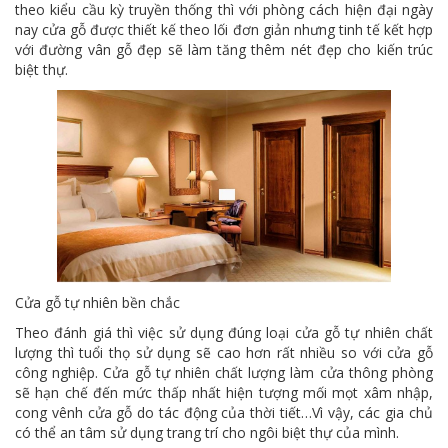
theo kiểu cầu kỳ truyền thống thì với phòng cách hiện đại ngày
nay cửa gỗ được thiết kế theo lối đơn giản nhưng tinh tế kết hợp
với đường vân gỗ đẹp sẽ làm tăng thêm nét đẹp cho kiến trúc
biệt thự.
Cửa gỗ tự nhiên bền chắc
Theo đánh giá thì việc sử dụng đúng loại cửa gỗ tự nhiên chất
lượng thì tuổi thọ sử dụng sẽ cao hơn rất nhiều so với cửa gỗ
công nghiệp. Cửa gỗ tự nhiên chất lượng làm cửa thông phòng
sẽ hạn chế đến mức thấp nhất hiện tượng mối mọt xâm nhập,
cong vênh cửa gỗ do tác động của thời tiết…Vì vậy, các gia chủ
có thể an tâm sử dụng trang trí cho ngôi biệt thự của mình.