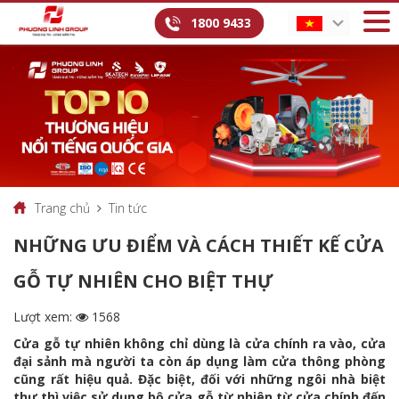
1800 9433
Trang chủ
Tin tức
NHỮNG ƯU ĐIỂM VÀ CÁCH THIẾT KẾ CỬA
GỖ TỰ NHIÊN CHO BIỆT THỰ
Lượt xem:
1568
Cửa gỗ tự nhiên không chỉ dùng là cửa chính ra vào, cửa
đại sảnh mà người ta còn áp dụng làm cửa thông phòng
cũng rất hiệu quả. Đặc biệt, đối với những ngôi nhà biệt
thự thì việc sử dụng bộ cửa gỗ từ nhiên từ cửa chính đến