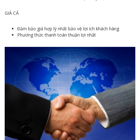
GIÁ CẢ
Đảm bảo giá hợp lý nhất bảo vệ lợi ích khách hàng
Phương thức thanh toán thuận lợi nhất