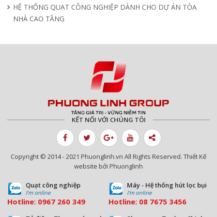
HỆ THỐNG QUẠT CÔNG NGHIỆP DÀNH CHO DỰ ÁN TÒA
NHÀ CAO TẦNG
KẾT NỐI VỚI CHÚNG TÔI
Copyright © 2014 - 2021 Phuonglinh.vn All Rights Reserved. Thiết Kế
website bởi Phuonglinh
Quạt công nghiệp
Máy - Hệ thống hút lọc bụi
I'm online
I'm online
Hotline:
0967 260 349
Hotline:
08
7675 3456