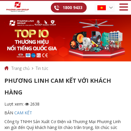
1800 9433
Trang chủ
Tin tức
PHƯƠNG LINH CAM KẾT VỚI KHÁCH
HÀNG
Lượt xem:
2638
BẢN
CAM KẾT
Công ty TNHH Sản Xuất Cơ Điện và Thương Mại Phương Linh
xin gửi đến Quý khách hàng lời chào trân trọng, lời chúc sức