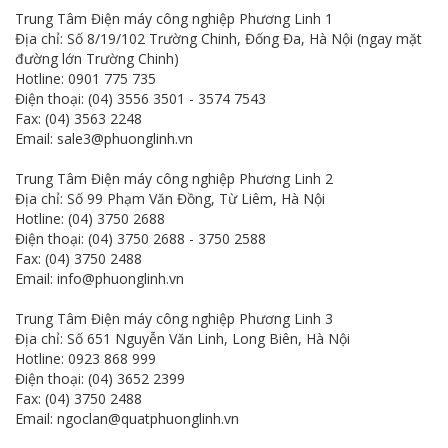
Trung Tâm Điện máy công nghiệp Phương Linh 1
Địa chỉ: Số 8/19/102 Trường Chinh, Đống Đa, Hà Nội (ngay mặt
đường lớn Trường Chinh)
Hotline: 0901 775 735
Điện thoại: (04) 3556 3501 - 3574 7543
Fax: (04) 3563 2248
Email: sale3@phuonglinh.vn
Trung Tâm Điện máy công nghiệp Phương Linh 2
Địa chỉ: Số 99 Phạm Văn Đồng, Từ Liêm, Hà Nội
Hotline: (04) 3750 2688
Điện thoại: (04) 3750 2688 - 3750 2588
Fax: (04) 3750 2488
Email: info@phuonglinh.vn
Trung Tâm Điện máy công nghiệp Phương Linh 3
Địa chỉ: Số 651 Nguyễn Văn Linh, Long Biên, Hà Nội
Hotline: 0923 868 999
Điện thoại: (04) 3652 2399
Fax: (04) 3750 2488
Email: ngoclan@quatphuonglinh.vn