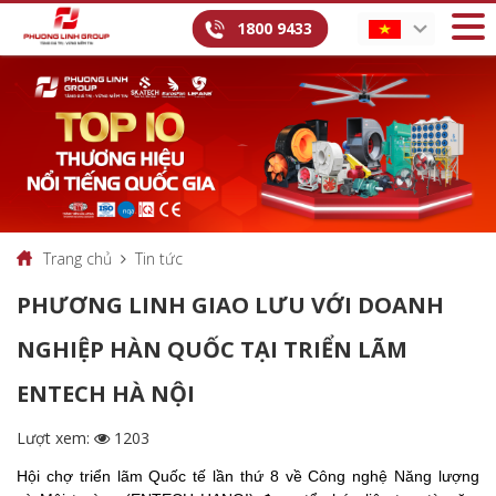
1800 9433
Trang chủ
Tin tức
PHƯƠNG LINH GIAO LƯU VỚI DOANH
NGHIỆP HÀN QUỐC TẠI TRIỂN LÃM
ENTECH HÀ NỘI
Lượt xem:
1203
Hội chợ triển lãm Quốc tế lần thứ 8 về Công nghệ Năng lượng