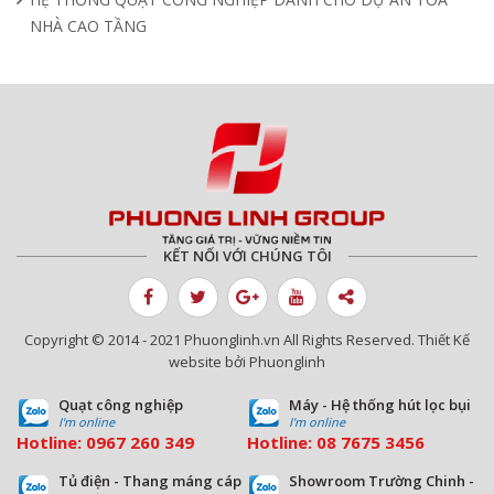
NHÀ CAO TẦNG
KẾT NỐI VỚI CHÚNG TÔI
Copyright © 2014 - 2021 Phuonglinh.vn All Rights Reserved. Thiết Kế
website bởi Phuonglinh
Quạt công nghiệp
Máy - Hệ thống hút lọc bụi
I'm online
I'm online
Hotline:
0967 260 349
Hotline:
08
7675 3456
Tủ điện - Thang máng cáp
Showroom Trường Chinh -