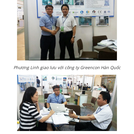
Phương Linh giao lưu với công ty Greencon Hàn Quốc