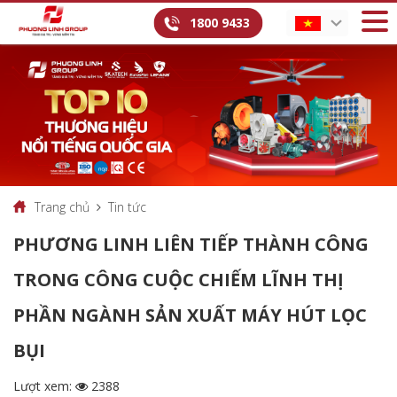
1800 9433
Trang chủ
Tin tức
PHƯƠNG LINH LIÊN TIẾP THÀNH CÔNG
TRONG CÔNG CUỘC CHIẾM LĨNH THỊ
PHẦN NGÀNH SẢN XUẤT MÁY HÚT LỌC
BỤI
Lượt xem:
2388