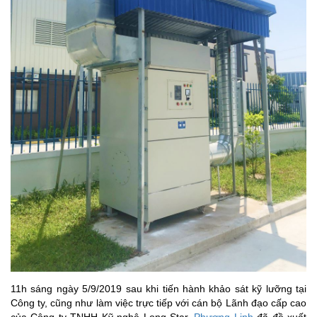
11h sáng ngày 5/9/2019 sau khi tiến hành khảo sát kỹ lưỡng tại
Công ty, cũng như làm việc trực tiếp với cán bộ Lãnh đạo cấp cao
của Công ty TNHH Kỹ nghệ Long Star,
Phương Linh
đã đề xuất