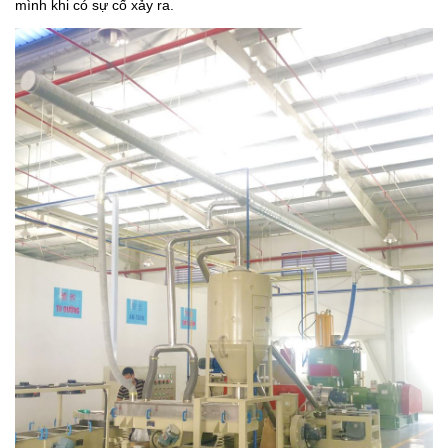
mình khi có sự cố xảy ra.