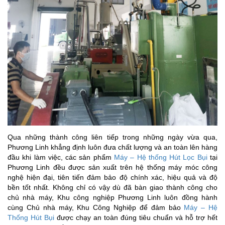
Qua những thành công liên tiếp trong những ngày vừa qua,
Phương Linh khẳng định luôn đưa chất lượng và an toàn lên hàng
đầu khi làm việc, các sản phẩm
Máy – Hệ thống Hút Lọc Bụi
tại
Phương Linh đều được sản xuất trên hệ thống máy móc công
nghệ hiện đại, tiên tiến đảm bảo độ chính xác, hiệu quả và độ
bền tốt nhất. Không chỉ có vậy dù đã bàn giao thành công cho
chủ nhà máy, Khu công nghiệp Phương Linh luôn đồng hành
cùng Chủ nhà máy, Khu Công Nghiệp để đảm bảo
Máy – Hệ
Thống Hút Bụi
được chạy an toàn đúng tiêu chuẩn và hỗ trợ hết