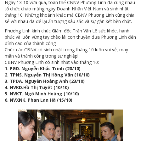
Ngày 13-10 vừa qua, toàn thể CBNV Phương Linh đã cùng nhau
tổ chức chào mừng ngày Doanh Nhân Việt Nam và sinh nhật
tháng 10. Những khoảnh khắc mà CBNV Phương Linh cùng chia
sẻ với nhau đã để lại ấn tượng sâu sắc và sự gắn kết bền chặt.
Phương Linh kính chúc Giám đốc Trần Văn Lê sức khỏe, hạnh
phúc và luôn vững tay chèo lái con thuyền đưa Phương Linh đến
đỉnh cao của thành công.
Chúc các CBNV có sinh nhật trong tháng 10 luôn vui vẻ, may
mắn và thành công trong sự nghiệp!
CBNV Phương Linh có sinh nhật vào tháng 10:
1. PGĐ. Nguyễn Khắc Trình (20/10)
2. TPNS. Nguyễn Thị Hồng Vân (10/10)
3. TPDA. Nguyễn Hoàng Anh (23/10)
4. NVKD.Hồ Thị Tuyết (10/10)
5. NVKT. Ngô Minh Hoàng (10/10)
6. NVXNK. Phan Lan Hà (15/10)