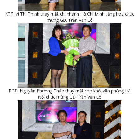
KTT. Vi Thị Thịnh thay mặt chi nhánh Hồ Chí Minh tặng hoa chúc
mừng GĐ. Trần Văn Lê
PGĐ. Nguyễn Phương Thảo thay mặt cho khối văn phòng Hà
Nội chúc mừng GĐ Trần Văn Lê