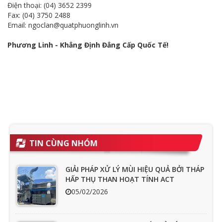
Điện thoại: (04) 3652 2399
Fax: (04) 3750 2488
Email: ngoclan@quatphuonglinh.vn
Phương Linh - Khẳng Định Đẳng Cấp Quốc Tế!
TIN CÙNG NHÓM
GIẢI PHÁP XỬ LÝ MÙI HIỆU QUẢ BỞI THÁP
HẤP THỤ THAN HOẠT TÍNH ACT
05/02/2026