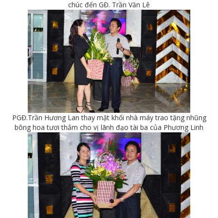
chúc đến GĐ. Trần Văn Lê
PGĐ.Trần Hương Lan thay mặt khối nhà máy trao tặng nhũng
bông hoa tươi thắm cho vị lãnh đạo tài ba của Phương Linh