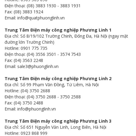
Điện thoại: (08) 3883 1930 - 3883 1931
Fax: (08) 3883 1924
Email: info@quatphuonglinh.vn
Trung Tâm Điện máy công nghiệp Phương Linh 1
Địa chỉ: Số 8/19/102 Trường Chinh, Đống Đa, Hà Nội (ngay mặt
đường lớn Trường Chinh)
Hotline: 0901 775 735
Điện thoại: (04) 3556 3501 - 3574 7543
Fax: (04) 3563 2248
Email: sale3@phuonglinh.vn
Trung Tâm Điện máy công nghiệp Phương Linh 2
Địa chỉ: Số 99 Phạm Văn Đồng, Từ Liêm, Hà Nội
Hotline: (04) 3750 2688
Điện thoại: (04) 3750 2688 - 3750 2588
Fax: (04) 3750 2488
Email: info@phuonglinh.vn
Trung Tâm Điện máy công nghiệp Phương Linh 3
Địa chỉ: Số 651 Nguyễn Văn Linh, Long Biên, Hà Nội
Hotline: 0923 868 999