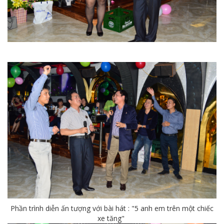
Phần trình diễn ấn tượng với bài hát : "5 anh em trên một chiếc
xe tăng"