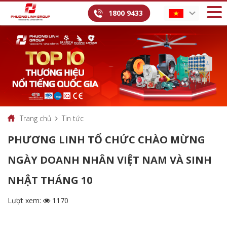
1800 9433
Trang chủ
Tin tức
PHƯƠNG LINH TỔ CHỨC CHÀO MỪNG
NGÀY DOANH NHÂN VIỆT NAM VÀ SINH
NHẬT THÁNG 10
Lượt xem:
1170