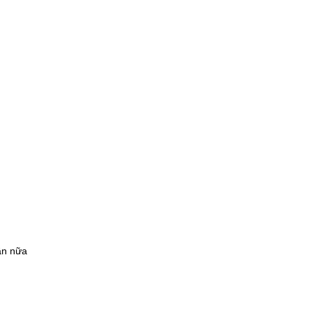
ần nữa