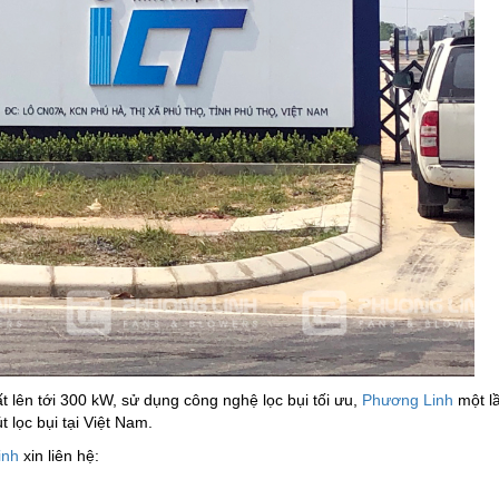
t lên tới 300 kW, sử dụng công nghệ lọc bụi tối ưu,
Phương Linh
một l
 lọc bụi tại Việt Nam.
inh
xin liên hệ: