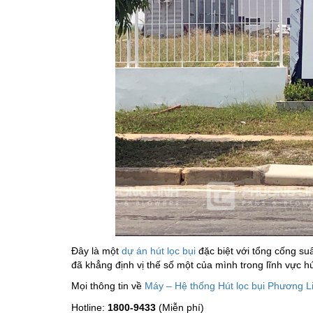
Đây là một
dự án hút lọc bụi
đặc biệt với tổng cống suấ
đã khẳng định vị thế số một của mình trong lĩnh vực hút
Mọi thông tin về
Máy – Hệ thống Hút lọc bụi Phương L
Hotline:
1800-9433
(Miễn phí)