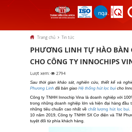
Trang chủ
Tin tức
PHƯƠNG LINH TỰ HÀO BÀN 
CHO CÔNG TY INNOCHIPS VI
Lượt xem:
2794
Sau thời gian khảo sát, nghiên cứu, thiết kế và n
Phương Linh
đã bàn giao
Hệ thống hút lọc bụi
cho Inno
Công ty TNHH Innochip Vina là doanh nghiệp với 100
trong những doanh nghiệp lớn và hiện đại hàng đầu 
những tiêu chuẩn cao nhất về
chất lượng hút lọc bụi
.
10 năm 2019, Công ty TNHH SX Cơ điện và TM Phươ
tuyệt đối từ phía khách hàng.