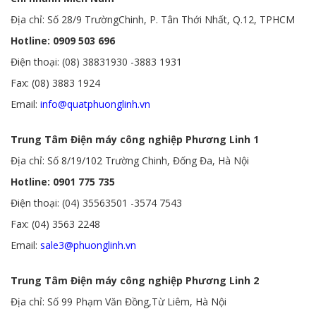
Địa chỉ: Số 28/9 TrườngChinh, P. Tân Thới Nhất, Q.12, TPHCM
Hotline: 0909 503 696
Điện thoại: (08) 38831930 -3883 1931
Fax: (08) 3883 1924
Email:
info@quatphuonglinh.vn
Trung Tâm Điện máy công nghiệp Phương Linh 1
Địa chỉ: Số 8/19/102 Trường Chinh, Đống Đa, Hà Nội
Hotline: 0901 775 735
Điện thoại: (04) 35563501 -3574 7543
Fax: (04) 3563 2248
Email:
sale3@phuonglinh.vn
Trung Tâm Điện máy công nghiệp Phương Linh 2
Địa chỉ: Số 99 Phạm Văn Đồng,Từ Liêm, Hà Nội