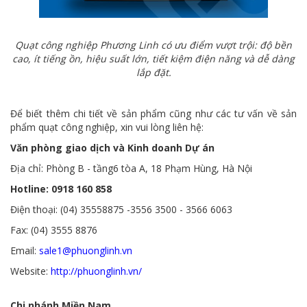
Quạt công nghiệp Phương Linh có ưu điểm vượt trội: độ bền
cao, ít tiếng ồn, hiệu suất lớn, tiết kiệm điện năng và dễ dàng
lắp đặt.
Để biết thêm chi tiết về sản phẩm cũng như các tư vấn về sản
phẩm quạt công nghiệp, xin vui lòng liên hệ:
Văn phòng giao dịch và Kinh doanh Dự án
Địa chỉ: Phòng B - tầng6 tòa A, 18 Phạm Hùng, Hà Nội
Hotline: 0918 160 858
Điện thoại: (04) 35558875 -3556 3500 - 3566 6063
Fax: (04) 3555 8876
Email:
sale1@phuonglinh.vn
Website:
http://phuonglinh.vn/
Chi nhánh Miền Nam