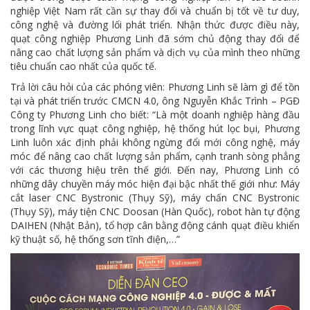
nghiệp Việt Nam rất cần sự thay đổi và chuẩn bị tốt về tư duy,
công nghệ và đường lối phát triển. Nhận thức được điều này,
quạt công nghiệp Phương Linh đã sớm chủ động thay đổi để
nâng cao chất lượng sản phẩm và dịch vụ của mình theo những
tiêu chuẩn cao nhất của quốc tế.
Trả lời câu hỏi của các phóng viên: Phương Linh sẽ làm gì để tồn
tại và phát triển trước CMCN 4.0, ông Nguyễn Khắc Trình – PGĐ
Công ty Phương Linh cho biết: “Là một doanh nghiệp hàng đầu
trong lĩnh vực quạt công nghiệp, hệ thống hút lọc bụi, Phương
Linh luôn xác định phải không ngừng đổi mới công nghệ, máy
móc để nâng cao chất lượng sản phẩm, cạnh tranh sòng phẳng
với các thương hiệu trên thế giới. Đến nay, Phương Linh có
những dây chuyền máy móc hiện đại bậc nhất thế giới như: Máy
cắt laser CNC Bystronic (Thụy Sỹ), máy chấn CNC Bystronic
(Thụy Sỹ), máy tiện CNC Doosan (Hàn Quốc), robot hàn tự động
DAIHEN (Nhật Bản), tổ hợp cân bằng động cánh quạt điều khiển
kỹ thuật số, hệ thống sơn tĩnh điện,…”