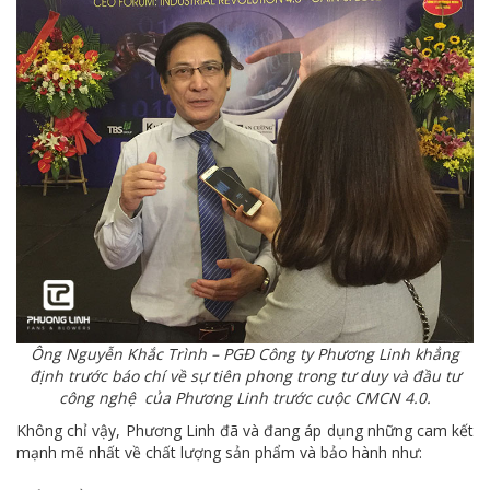
Ông Nguyễn Khắc Trình – PGĐ Công ty Phương Linh khẳng
định trước báo chí về sự tiên phong trong tư duy và đầu tư
công nghệ của Phương Linh trước cuộc CMCN 4.0.
Không chỉ vậy, Phương Linh đã và đang áp dụng những cam kết
mạnh mẽ nhất về chất lượng sản phẩm và bảo hành như: