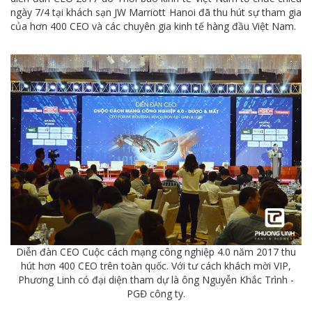
ngày 7/4 tại khách sạn JW Marriott Hanoi đã thu hút sự tham gia
của hơn 400 CEO và các chuyên gia kinh tế hàng đầu Việt Nam.
Diễn đàn CEO Cuộc cách mạng công nghiệp 4.0 năm 2017 thu
hút hơn 400 CEO trên toàn quốc. Với tư cách khách mời VIP,
Phương Linh có đại diện tham dự là ông Nguyễn Khắc Trình -
PGĐ công ty.