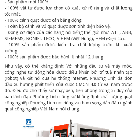
- Sản phẩm mới 100%.
- 100% vật tư được lựa chọn có xuất xứ rõ ràng và chất lượng
tốt nhất.
- 100% cánh quạt được cân bằng động.
- Toàn bộ cánh và vỏ quạt được sơn tĩnh điện bảo vệ.
- Động cơ điện của các hãng nổi tiếng thế giới như: ATT, ABB,
SIEMEMS, BONIFI, TECO, VIHEM (Việt Hung), HEM (Điện cơ)...
- 100% sản phẩm được kiểm tra chất lượng trước khi xuất
xưởng.
- 100% sản phẩm được bảo hành ít nhất 12 tháng
Như vậy, có thể khẳng định: Với những đầu tư về máy móc,
công nghệ tự động hóa được điều khiển bởi trí tuệ nhân tạo
(robot) và kết nối qua hệ thống internet, Phương Linh đã đón
đầu xu hướng phát triển của cuộc CMCN 4.0 từ vài năm trước
đó. Điều đó cho thấy sự nhạy bén, tiên phong trong tư duy của
ban lãnh đạo Phương Linh cũng sự khẳng định chất lượng quạt
công nghiệp Phương Linh nói riêng và tham vọng dẫn đầu ngành
quạt công nghiệp Việt Nam nói chung.