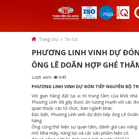
Trang chủ
Tin tức
PHƯƠNG LINH VINH DỰ ĐÓN
ÔNG LÊ DOÃN HỢP GHÉ THĂ
Lượt xem:
645
PHƯƠNG LINH VINH DỰ ĐÓN TIẾP NGUYÊN BỘ T
Với gian hàng đặt tại vị trí trung tâm của khối n
Phương Linh đã gây được ấn tượng mạnh với các đo
quan thuộc các tổ chức, ban ngành khác.
Đặc biệt, Phương Linh vinh dự đón tiếp ông Lê Doã
hàng.
Ông cũng thể hiện sự quan tâm, đánh giá cao năng 
mô Nhà máy, năng lực và các sản phẩm hiện có.