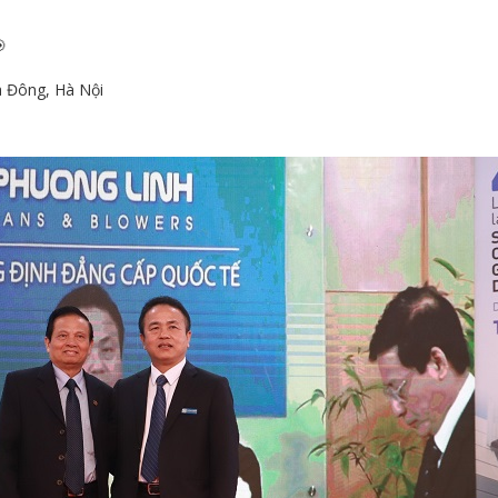

à Đông, Hà Nội