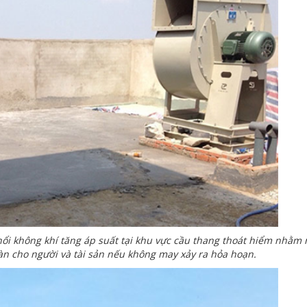
hổi không khí tăng áp suất tại khu vực cầu thang thoát hiểm nhằm
àn cho người và tài sản nếu không may xảy ra hỏa hoạn.