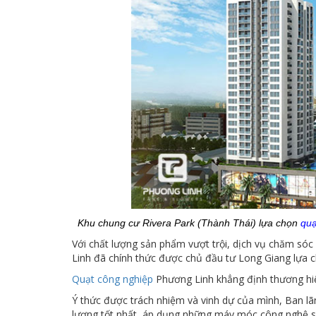
Khu chung cư Rivera Park (Thành Thái) lựa chọn
quạ
Với chất lượng sản phẩm vượt trội, dịch vụ chăm sóc
Linh đã chính thức được chủ đầu tư Long Giang lựa ch
Quạt công nghiệp
Phương Linh khẳng định thương hi
Ý thức được trách nhiệm và vinh dự của mình, Ban lãn
lượng tốt nhất, áp dụng những máy móc công nghệ sản