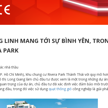
 LINH MANG TỚI SỰ BÌNH YÊN, TRO
A PARK
các nhà thầu
P. Hồ Chí Minh), khu chung cư Rivera Park Thành Thái với quy mô hơ
đô thị Long Giang làm chủ đầu tư được xem là một trong những dự án
 quan trọng của dự án, chủ đầu tư đã xác định việc đảm bảo môi trư
hàng đầu, trong đó việc sử dụng
quạt thông gió
công nghiệp là giải phá