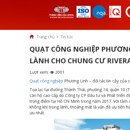
Trang chủ
Tin tức
QUẠT CÔNG NGHIỆP PHƯƠNG
LÀNH CHO CHUNG CƯ RIVER
Lượt xem:
2001
Quạt công nghiệp
Phương Linh – đối tác tin cậy của 
Tọa lạc tại đường Thành Thái, phường 14, quận 10 (T
căn hộ cao cấp do Công ty CP Đầu tư và Phát triển 
trọng điểm tại Hồ Chí Minh trong năm 2017. Với tầm
không khí trong lành, thoáng mát là vấn đề ưu tiên 
ưu nhất.