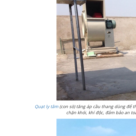
Quạt ly tâm
(con sò) tăng áp cầu thang dùng để t
chặn khói, khí độc, đảm bảo an to