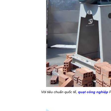
Với tiêu chuẩn quốc tế,
quạt công nghiệp
P