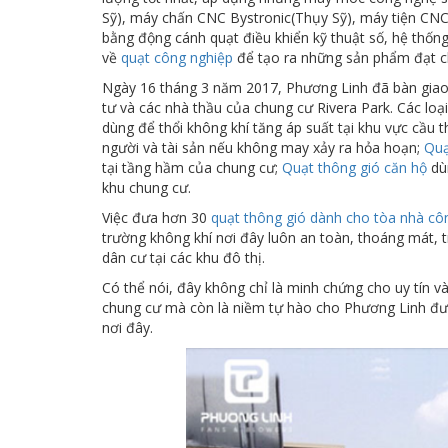
Sỹ), máy chấn CNC Bystronic(Thụy Sỹ), máy tiện CN
bằng động cánh quạt điều khiển kỹ thuật số, hệ thốn
về
quạt công nghiệp
để tạo ra những sản phẩm đạt ch
Ngày 16 tháng 3 năm 2017, Phương Linh đã bàn giao
tư và các nhà thầu của chung cư Rivera Park. Các lo
dùng để thổi không khí tăng áp suất tại khu vực cầu
người và tài sản nếu không may xảy ra hỏa hoạn;
Quạ
tại tầng hầm của chung cư;
Quạt thông gió căn hộ
dùn
khu chung cư.
Việc đưa hơn 30
quạt thông gió dành cho tòa nhà cô
trường không khí nơi đây luôn an toàn, thoáng mát, 
dân cư tại các khu đô thị.
Có thể nói, đây không chỉ là minh chứng cho uy tín 
chung cư mà còn là niềm tự hào cho Phương Linh đư
nơi đây.