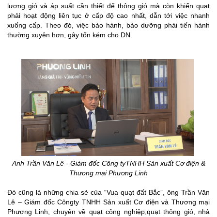
lượng gió và áp suất cần thiết để thông gió mà còn khiến quạt
phải hoạt động liên tục ở cấp độ cao nhất, dẫn tới việc nhanh
xuống cấp. Theo đó, việc bảo hành, bảo dưỡng phải tiến hành
thường xuyên hơn, gây tốn kém cho DN.
Anh Trần Văn Lê - Giám đốc Công tyTNHH Sản xuất Cơ điện &
Thương mại Phương Linh
Đó cũng là những chia sẻ của “Vua quạt đất Bắc”, ông Trần Văn
Lê – Giám đốc Côngty TNHH Sản xuất Cơ điện và Thương mại
Phương Linh, chuyên về quạt công nghiệp,quạt thông gió, nhà