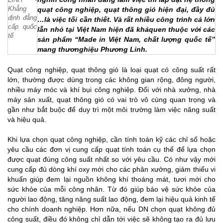
quạt công nghiệp, quạt thông gió hiện đại, đầy đủ
…là việc tối cần thiết. Và rất nhiều công trình cả lớn
lẫn nhỏ tại Việt Nam hiện đã kháquen thuộc với các
sản phẩm “Made in Việt Nam, chất lượng quốc tế”
mang thươnghiệu Phương Linh.
Quạt công nghiệp, quạt thông gió là loại quạt có công suất rất
lớn, thường được dùng trong các không gian rộng, đông người,
nhiều máy móc và khí bụi công nghiệp. Đối với nhà xưởng, nhà
máy sản xuất, quạt thông gió có vai trò vô cùng quan trọng và
gần như bắt buộc để duy trì một môi trường làm việc năng suất
và hiệu quả.
Khi lựa chọn quạt công nghiệp, cần tính toán kỹ các chỉ số hoặc
yêu cầu các đơn vị cung cấp quạt tính toán cụ thể để lựa chọn
được quạt đúng công suất nhất so với yêu cầu. Có như vậy mới
cung cấp đủ dòng khí oxy mới cho các phân xưởng, giảm thiểu vi
khuẩn giúp đem lại nguồn không khí thoáng mát, tươi mới cho
sức khỏe của mỗi công nhân. Từ đó giúp bảo vệ sức khỏe của
người lao động, tăng năng suất lao động, đem lại hiệu quả kinh tế
cho chính doanh nghiệp. Hơn nữa, nếu DN chọn quạt không đủ
công suất, điều đó không chỉ dẫn tới việc sẽ không tạo ra đủ lưu