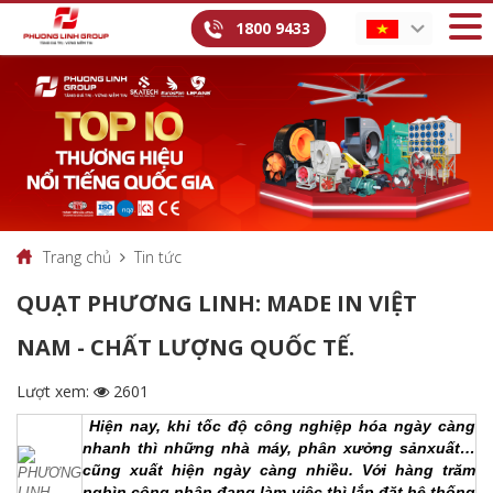
1800 9433
Trang chủ
Tin tức
QUẠT PHƯƠNG LINH: MADE IN VIỆT
NAM - CHẤT LƯỢNG QUỐC TẾ.
Lượt xem:
2601
Hiện nay, khi tốc độ công nghiệp hóa ngày càng
nhanh thì những nhà máy, phân xưởng sảnxuất…
cũng xuất hiện ngày càng nhiều. Với hàng trăm
nghìn công nhân đang làm việc thì lắp đặt hệ thống