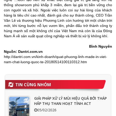
thống showroom phủ khắp 3 miền, đem lại giá trị bền vững cho
con người và xã hội. Ngoài việc luôn coi sự hài lòng của khách
hàng là tiêu chí cao nhất, đánh giá cho sự thành công, CEO Trần
Văn Lê và thương hiệu Phương Linh còn hướng tới một chân trời
mới, khi từng bước nỗ lực vươn lên, phấn đấu trở thành công ty
hùng mạnh số một không chỉ của Việt Nam mà còn là của Đông
Nam Á về sản xuất quạt công nghiệp và thiết bị xử lý không khí.
Bình Nguyên
Nguồn: Dantri.com.vn
http://dantri.com.vn/kinh-doanh/quat-phuong-linh-made-in-viet-
nam-chat-luong-quoc-te-20180514100110312.htm
TIN CÙNG NHÓM
GIẢI PHÁP XỬ LÝ MÙI HIỆU QUẢ BỞI THÁP
HẤP THỤ THAN HOẠT TÍNH ACT
05/02/2026