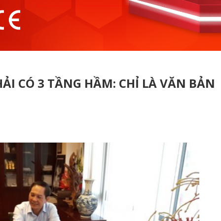
ẢI CÓ 3 TẦNG HẦM: CHỈ LÀ VĂN BẢN