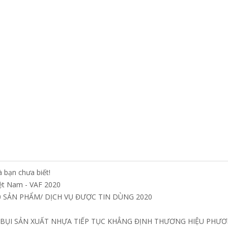
 bạn chưa biết!
iệt Nam - VAF 2020
 SẢN PHẨM/ DỊCH VỤ ĐƯỢC TIN DÙNG 2020
 BỤI SẢN XUẤT NHỰA TIẾP TỤC KHẲNG ĐỊNH THƯƠNG HIỆU PHƯƠ