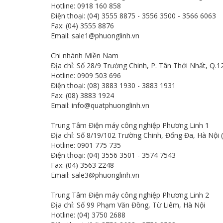
Hotline: 0918 160 858
Điện thoại: (04) 3555 8875 - 3556 3500 - 3566 6063
Fax: (04) 3555 8876
Email: sale1@phuonglinh.vn
Chi nhánh Miền Nam
Địa chỉ: Số 28/9 Trường Chinh, P. Tân Thới Nhất, Q.
Hotline: 0909 503 696
Điện thoại: (08) 3883 1930 - 3883 1931
Fax: (08) 3883 1924
Email: info@quatphuonglinh.vn
Trung Tâm Điện máy công nghiệp Phương Linh 1
Địa chỉ: Số 8/19/102 Trường Chinh, Đống Đa, Hà Nội
Hotline: 0901 775 735
Điện thoại: (04) 3556 3501 - 3574 7543
Fax: (04) 3563 2248
Email: sale3@phuonglinh.vn
Trung Tâm Điện máy công nghiệp Phương Linh 2
Địa chỉ: Số 99 Phạm Văn Đồng, Từ Liêm, Hà Nội
Hotline: (04) 3750 2688