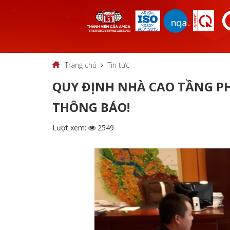
Trang chủ
Tin tức
QUY ĐỊNH NHÀ CAO TẦNG PH
THÔNG BÁO!
Lượt xem:
2549