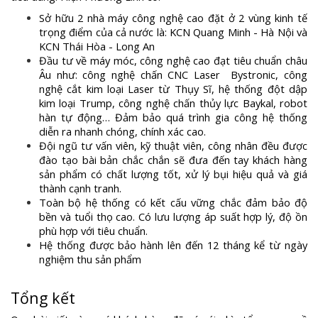
Sở hữu 2 nhà máy công nghệ cao đặt ở 2 vùng kinh tế
trọng điểm của cả nước là: KCN Quang Minh - Hà Nội và
KCN Thái Hòa - Long An
Đầu tư về máy móc, công nghệ cao đạt tiêu chuẩn châu
Âu như: công nghệ chấn CNC Laser Bystronic, công
nghệ cắt kim loại Laser từ Thụy Sĩ, hệ thống đột dập
kim loại Trump, công nghệ chấn thủy lực Baykal, robot
hàn tự động… Đảm bảo quá trình gia công hệ thống
diễn ra nhanh chóng, chính xác cao.
Đội ngũ tư vấn viên, kỹ thuật viên, công nhân đều được
đào tạo bài bản chắc chắn sẽ đưa đến tay khách hàng
sản phẩm có chất lượng tốt, xử lý bụi hiệu quả và giá
thành cạnh tranh.
Toàn bộ hệ thống có kết cấu vững chắc đảm bảo độ
bền và tuổi thọ cao. Có lưu lượng áp suất hợp lý, độ ồn
phù hợp với tiêu chuẩn.
Hệ thống được bảo hành lên đến 12 tháng kể từ ngày
nghiệm thu sản phẩm
Tổng kết