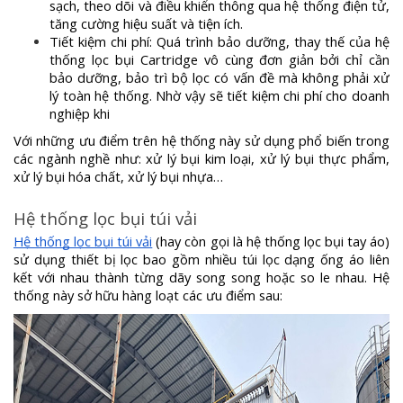
sạch, theo dõi và điều khiển thông qua hệ thống điện tử,
tăng cường hiệu suất và tiện ích.
Tiết kiệm chi phí: Quá trình bảo dưỡng, thay thế của hệ
thống lọc bụi Cartridge vô cùng đơn giản bởi chỉ cần
bảo dưỡng, bảo trì bộ lọc có vấn đề mà không phải xử
lý toàn hệ thống. Nhờ vậy sẽ tiết kiệm chi phí cho doanh
nghiệp khi
Với những ưu điểm trên hệ thống này sử dụng phổ biến trong
các ngành nghề như: xử lý bụi kim loại, xử lý bụi thực phẩm,
xử lý bụi hóa chất, xử lý bụi nhựa…
Hệ thống lọc bụi túi vải
Hệ thống lọc bụi túi vải
(hay còn gọi là hệ thống lọc bụi tay áo)
sử dụng thiết bị lọc bao gồm nhiều túi lọc dạng ống áo liên
kết với nhau thành từng dãy song song hoặc so le nhau. Hệ
thống này sở hữu hàng loạt các ưu điểm sau: