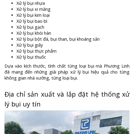
Xử lý bụi nhựa
Xử lý bụi xi măng
Xử lý bụi kim loại
Xử lý bụi bao bì
Xử lý bụi gạch
Xử lý bụi khói hàn
Xử lý bụi bột đá, bụi than, bụi khoáng sản
Xử lý bụi giấy
Xử lý bụi thực phẩm
Xử lý bụi thuốc
Dựa vào kích thước, tính chất từng loại bụi mà Phương Linh
đã mang đến những giải pháp xử lý bụi hiệu quả cho từng
không gian nhà xưởng, từng loại bụi.
Địa chỉ sản xuất và lắp đặt hệ thống xử
lý bụi uy tín