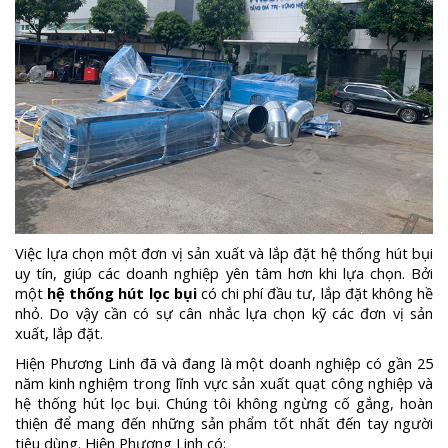
Việc lựa chọn một đơn vị sản xuất và lắp đặt hệ thống hút bụi
uy tín, giúp các doanh nghiệp yên tâm hơn khi lựa chọn. Bởi
một
hệ thống hút lọc bụi
có chi phí đầu tư, lắp đặt không hề
nhỏ. Do vậy cần có sự cân nhắc lựa chọn kỹ các đơn vị sản
xuất, lắp đặt.
Hiện Phương Linh đã và đang là một doanh nghiệp có gần 25
năm kinh nghiệm trong lĩnh vực sản xuất quạt công nghiệp và
hệ thống hút lọc bụi. Chúng tôi không ngừng cố gắng, hoàn
thiện để mang đến những sản phẩm tốt nhất đến tay người
tiêu dùng. Hiện Phương Linh có: