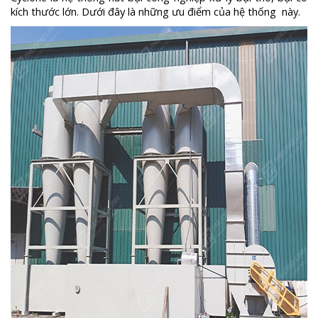
kích thước lớn. Dưới đây là những ưu điểm của hệ thống này.