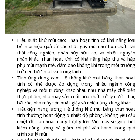
Hiệu suất khử mùi cao: Than hoạt tính có khả năng loại
bỏ mùi hiệu quả từ các chất gây mùi như hóa chất, khí
thải công nghiệp, phân hủy hữu cơ, và nhiều nguyên
nhân khác. Than hoạt tính có khả năng hấp thụ và hấp
phụ mùi mạnh mẽ, đảm bảo không khí trong môi trường
trở nên tươi mát và trong lành.
Tính ứng dụng cao: Hệ thống khử mùi bằng than hoạt
tính có thể được áp dụng trong nhiều ngành công
nghiệp và môi trường khác nhau như nhà máy chế biến
thực phẩm, nhà máy sản xuất hóa chất, xử lý nước thải,
bãi rác, nhà máy sản xuất giấy và nhiều ứng dụng khác.
Tiết kiệm năng lượng: Hệ thống khử mùi bằng than hoạt
tính thường hoạt động ở nhiệt độ phòng, không yêu cầu
nhiệt độ cao hoặc năng lượng lớn. Việc này sẽ giúp tiết
kiệm năng lượng và giảm chi phí vận hành trong quá
trình xử lý mùi.