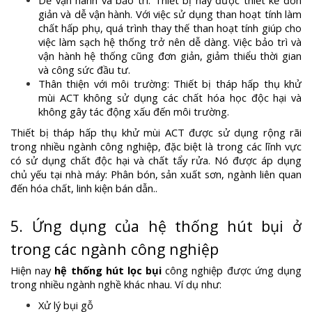
Dễ vận hành và bảo trì: Thiết bị này được thiết kế đơn
giản và dễ vận hành. Với việc sử dụng than hoạt tính làm
chất hấp phụ, quá trình thay thế than hoạt tính giúp cho
việc làm sạch hệ thống trở nên dễ dàng. Việc bảo trì và
vận hành hệ thống cũng đơn giản, giảm thiểu thời gian
và công sức đầu tư.
Thân thiện với môi trường: Thiết bị tháp hấp thụ khử
mùi ACT không sử dụng các chất hóa học độc hại và
không gây tác động xấu đến môi trường.
Thiết bị tháp hấp thụ khử mùi ACT được sử dụng rộng rãi
trong nhiều ngành công nghiệp, đặc biệt là trong các lĩnh vực
có sử dụng chất độc hại và chất tẩy rửa. Nó được áp dụng
chủ yếu tại nhà máy: Phân bón, sản xuất sơn, ngành liên quan
đến hóa chất, linh kiện bán dẫn..
5. Ứng dụng của hệ thống hút bụi ở
trong các ngành công nghiệp
Hiện nay
hệ thống hút lọc bụi
công nghiệp được ứng dụng
trong nhiều ngành nghề khác nhau. Ví dụ như:
Xử lý bụi gỗ