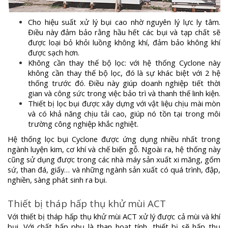
Cho hiệu suất xử lý bụi cao nhờ nguyên lý lực ly tâm.
Điều này đảm bảo rằng hầu hết các bụi và tạp chất sẽ
được loại bỏ khỏi luồng không khí, đảm bảo không khí
được sạch hơn.
Không cần thay thế bộ lọc: với hệ thống Cyclone này
không cần thay thế bộ lọc, đó là sự khác biệt với 2 hệ
thống trước đó. Điều này giúp doanh nghiệp tiết thời
gian và công sức trong việc bảo trì và thanh thế linh kiện.
Thiết bị lọc bụi được xây dựng với vật liệu chịu mài mòn
và có khả năng chịu tải cao, giúp nó tồn tại trong môi
trường công nghiệp khắc nghiệt.
Hệ thống lọc bụi Cyclone được ứng dụng nhiều nhất trong
ngành luyện kim, cơ khí và chế biến gỗ. Ngoài ra, hệ thống này
cũng sử dụng được trong các nhà máy sản xuất xi măng, gốm
sứ, than đá, giấy… và những ngành sản xuất có quá trình, đập,
nghiền, sàng phát sinh ra bụi.
Thiết bị tháp hấp thụ khử mùi ACT
Với thiết bị tháp hấp thụ khử mùi ACT xử lý được cả mùi và khí
bụi. Với chất hấp phụ là than hoạt tính, thiết bị sẽ hấp thụ