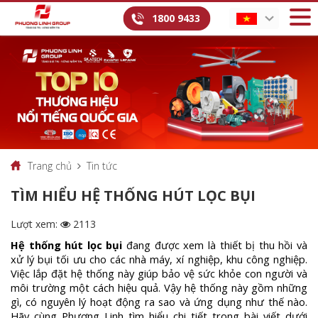
1800 9433
Trang chủ
Tin tức
TÌM HIỂU HỆ THỐNG HÚT LỌC BỤI
Lượt xem:
2113
Hệ thống hút lọc bụi
đang được xem là thiết bị thu hồi và
xử lý bụi tối ưu cho các nhà máy, xí nghiệp, khu công nghiệp.
Việc lắp đặt hệ thống này giúp bảo vệ sức khỏe con người và
môi trường một cách hiệu quả. Vậy hệ thống này gồm những
gì, có nguyên lý hoạt động ra sao và ứng dụng như thế nào.
Hãy cùng Phương Linh tìm hiểu chi tiết trong bài viết dưới