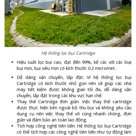
Hệ thống lọc bụi Cartridge
Hiệu suất lọc bụi cao, đạt đến 99%, kể các với các loại
bụi mịn, bụi siêu mịn có kích thước 0.2 micromet.
Dễ dàng vận chuyển, lắp đặt: Vì hệ thống lọc bụi
Cartridge có kích thước nhỏ gọn nên sẽ giúp các nhà
máy tiết kiệm được không gian tối đa, dễ dàng vận
chuyển, lắp đặt trong các khu vực hạn chế.
Thay thế Cartridge đơn giản: Việc thay thế cartridge
được thực hiện bên ngoài bộ thu bụi và không yêu cầu
dụng cụ nên việc thay thế vô cùng nhanh chóng, đơn
giản và đảm bảo an toàn lao động.
Tích hợp công nghệ tiên tiến: Hệ thống lọc bụi Cartridge
có thể tích hợp các công nghệ tiên tiến như tự động làm