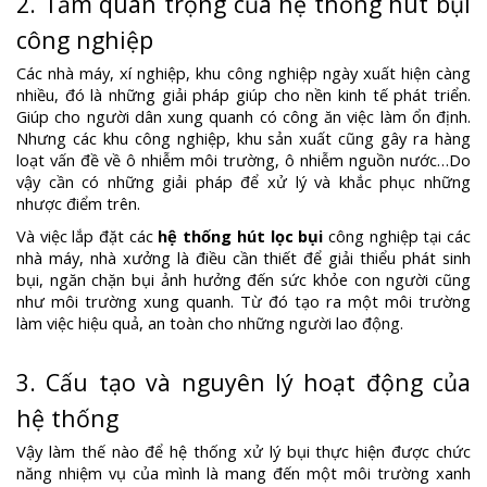
2. Tầm quan trọng của hệ thống hút bụi
công nghiệp
Các nhà máy, xí nghiệp, khu công nghiệp ngày xuất hiện càng
nhiều, đó là những giải pháp giúp cho nền kinh tế phát triển.
Giúp cho người dân xung quanh có công ăn việc làm ổn định.
Nhưng các khu công nghiệp, khu sản xuất cũng gây ra hàng
loạt vấn đề về ô nhiễm môi trường, ô nhiễm nguồn nước…Do
vậy cần có những giải pháp để xử lý và khắc phục những
nhược điểm trên.
Và việc lắp đặt các
hệ thống hút lọc bụi
công nghiệp tại các
nhà máy, nhà xưởng là điều cần thiết để giải thiểu phát sinh
bụi, ngăn chặn bụi ảnh hưởng đến sức khỏe con người cũng
như môi trường xung quanh. Từ đó tạo ra một môi trường
làm việc hiệu quả, an toàn cho những người lao động.
3. Cấu tạo và nguyên lý hoạt động của
hệ thống
Vậy làm thế nào để hệ thống xử lý bụi thực hiện được chức
năng nhiệm vụ của mình là mang đến một môi trường xanh