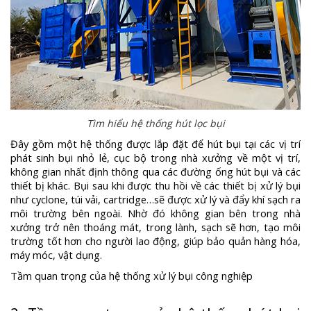
Tìm hiểu hệ thống hút lọc bụi
Đây gồm một hệ thống được lắp đặt để hút bụi tại các vị trí
phát sinh bụi nhỏ lẻ, cục bộ trong nhà xưởng về một vị trí,
không gian nhất định thông qua các đường ống hút bụi và các
thiết bị khác. Bụi sau khi được thu hồi về các thiết bị xử lý bụi
như cyclone, túi vải, cartridge…sẽ được xử lý và đẩy khí sạch ra
môi trường bên ngoài. Nhờ đó không gian bên trong nhà
xưởng trở nên thoáng mát, trong lành, sạch sẽ hơn, tạo môi
trường tốt hơn cho người lao động, giúp bảo quản hàng hóa,
máy móc, vật dụng.
Tầm quan trọng của hệ thống xử lý bụi công nghiệp