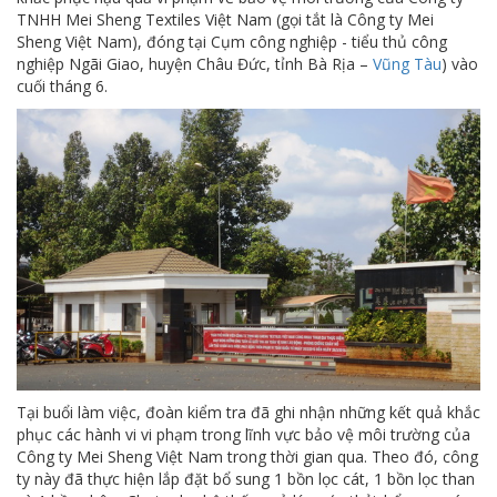
TNHH Mei Sheng Textiles Việt Nam (gọi tắt là Công ty Mei
Sheng Việt Nam), đóng tại Cụm công nghiệp - tiểu thủ công
nghiệp Ngãi Giao, huyện Châu Đức, tỉnh Bà Rịa –
Vũng Tàu
) vào
cuối tháng 6.
Tại buổi làm việc, đoàn kiểm tra đã ghi nhận những kết quả khắc
phục các hành vi vi phạm trong lĩnh vực bảo vệ môi trường của
Công ty Mei Sheng Việt Nam trong thời gian qua. Theo đó, công
ty này đã thực hiện lắp đặt bổ sung 1 bồn lọc cát, 1 bồn lọc than