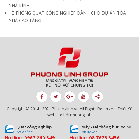
NHÀ KÍNH
HỆ THỐNG QUẠT CÔNG NGHIỆP DÀNH CHO DỰ ÁN TÒA
NHÀ CAO TẦNG
KẾT NỐI VỚI CHÚNG TÔI
Copyright © 2014 - 2021 Phuonglinh.vn All Rights Reserved. Thiết Kế
website bởi Phuonglinh
Quạt công nghiệp
Máy - Hệ thống hút lọc bụi
I'm online
I'm online
Hotline:
0967 260 349
Hotline:
08
7675 3456