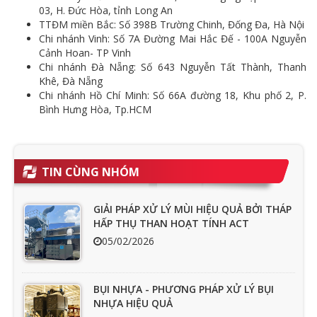
03, H. Đức Hòa, tỉnh Long An
TTĐM miền Bắc: Số 398B Trường Chinh, Đống Đa, Hà Nội
Chi nhánh Vinh: Số 7A Đường Mai Hắc Đế - 100A Nguyễn
Cảnh Hoan- TP Vinh
Chi nhánh Đà Nẵng: Số 643 Nguyễn Tất Thành, Thanh
Khê, Đà Nẵng
Chi nhánh Hồ Chí Minh: Số 66A đường 18, Khu phố 2, P.
Bình Hưng Hòa, Tp.HCM
TIN CÙNG NHÓM
GIẢI PHÁP XỬ LÝ MÙI HIỆU QUẢ BỞI THÁP
HẤP THỤ THAN HOẠT TÍNH ACT
05/02/2026
BỤI NHỰA - PHƯƠNG PHÁP XỬ LÝ BỤI
NHỰA HIỆU QUẢ