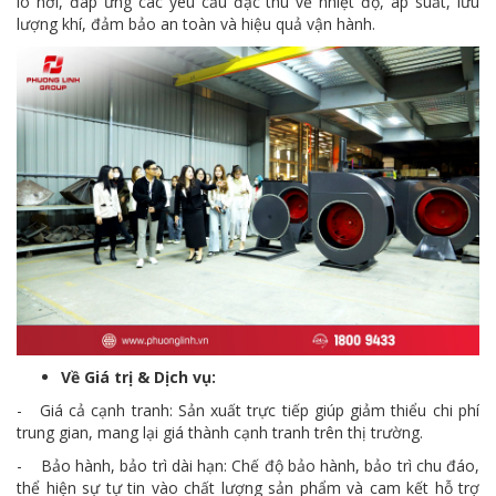
lò hơi, đáp ứng các yêu cầu đặc thù về nhiệt độ, áp suất, lưu
lượng khí, đảm bảo an toàn và hiệu quả vận hành.
Về Giá trị & Dịch vụ:
- Giá cả cạnh tranh: Sản xuất trực tiếp giúp giảm thiểu chi phí
trung gian, mang lại giá thành cạnh tranh trên thị trường.
- Bảo hành, bảo trì dài hạn: Chế độ bảo hành, bảo trì chu đáo,
thể hiện sự tự tin vào chất lượng sản phẩm và cam kết hỗ trợ