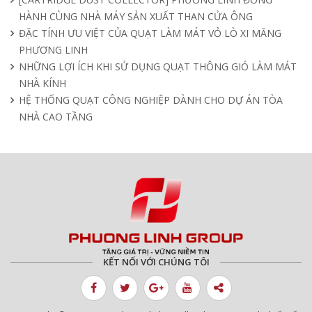
HÀNH CÙNG NHÀ MÁY SẢN XUẤT THAN CỬA ÔNG
ĐẶC TÍNH ƯU VIỆT CỦA QUẠT LÀM MÁT VỎ LÒ XI MĂNG
PHƯƠNG LINH
NHỮNG LỢI ÍCH KHI SỬ DỤNG QUẠT THÔNG GIÓ LÀM MÁT
NHÀ KÍNH
HỆ THỐNG QUẠT CÔNG NGHIỆP DÀNH CHO DỰ ÁN TÒA
NHÀ CAO TẦNG
KẾT NỐI VỚI CHÚNG TÔI