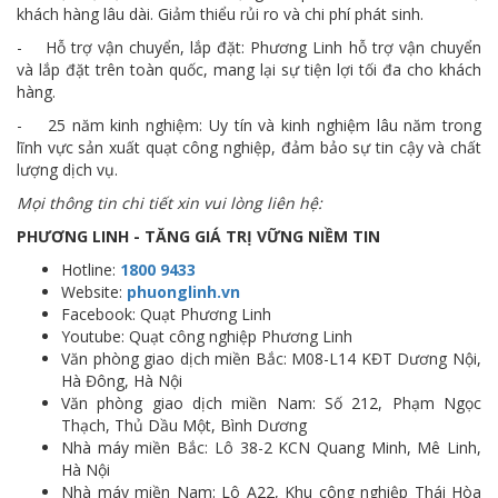
khách hàng lâu dài. Giảm thiểu rủi ro và chi phí phát sinh.
- Hỗ trợ vận chuyển, lắp đặt: Phương Linh hỗ trợ vận chuyển
và lắp đặt trên toàn quốc, mang lại sự tiện lợi tối đa cho khách
hàng.
- 25 năm kinh nghiệm: Uy tín và kinh nghiệm lâu năm trong
lĩnh vực sản xuất quạt công nghiệp, đảm bảo sự tin cậy và chất
lượng dịch vụ.
Mọi thông tin chi tiết xin vui lòng liên hệ:
PHƯƠNG LINH - TĂNG GIÁ TRỊ VỮNG NIỀM TIN
Hotline:
1800 9433
Website:
phuonglinh.vn
Facebook: Quạt Phương Linh
Youtube: Quạt công nghiệp Phương Linh
Văn phòng giao dịch miền Bắc: M08-L14 KĐT Dương Nội,
Hà Đông, Hà Nội
Văn phòng giao dịch miền Nam: Số 212, Phạm Ngọc
Thạch, Thủ Dầu Một, Bình Dương
Nhà máy miền Bắc: Lô 38-2 KCN Quang Minh, Mê Linh,
Hà Nội
Nhà máy miền Nam: Lô A22, Khu công nghiệp Thái Hòa