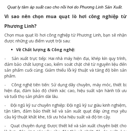
Quạt ly tâm áp suất cao cho nồi hơi do Phương Linh Sản Xuất.
Vì sao nên chọn mua quạt lò hơi công nghiệp từ
Phương Linh?
Chọn mua quạt lò hơi công nghiệp từ Phương Linh, bạn sẽ nhận
được những ưu điểm vượt trội sau:
Về Chất lượng & Công nghệ:
- Sản xuất trực tiếp: Hai nhà máy hiện đại, khép kín quy trình,
đảm bảo chất lượng cao, kiểm soát chặt chẽ từ nguyên liệu đến
sản phẩm cuối cùng. Giảm thiểu lỗi kỹ thuật và tăng độ bền sản
phẩm.
- Công nghệ tiên tiến: Sử dụng dây chuyền, máy móc, thiết bị
hiện đại, đảm bảo độ chính xác cao, hiệu suất vận hành tối ưu
và tuổi thọ sản phẩm dài lâu.
- Đội ngũ kỹ sư chuyên nghiệp: Đội ngũ kỹ sư giàu kinh nghiệm,
tận tâm, đảm bảo thiết kế và sản xuất quạt đáp ứng mọi yêu
cầu kỹ thuật khắt khe, tối ưu hóa hiệu suất và độ tin cậy.
- Quạt chuyên dụng: Được thiết kế và sản xuất chuyên biệt cho