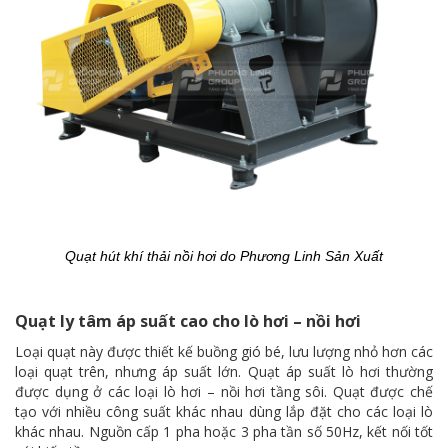
Quạt hút khí thải nồi hơi do Phương Linh Sản Xuất
Quạt ly tâm áp suất cao cho lò hơi – nồi hơi
Loại quạt này được thiết kế buồng gió bé, lưu lượng nhỏ hơn các
loại quạt trên, nhưng áp suất lớn. Quạt áp suất lò hơi thường
được dụng ở các loại lò hơi – nồi hơi tầng sôi. Quạt được chế
tạo với nhiều công suất khác nhau dùng lắp đặt cho các loại lò
khác nhau. Nguồn cấp 1 pha hoặc 3 pha tần số 50Hz, kết nối tốt