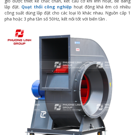
gió được thiết kế chắc chắn, kết cấu cơ khí linh hoạt, dễ dàng
lắp đặt.
Quạt thổi công nghiệp
hoạt động khá êm có nhiều
công suất dùng lắp đặt cho các loại lò khác nhau. Nguồn cấp 1
pha hoặc 3 pha tần số 50Hz, kết nối tốt với biến tần .