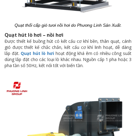
Quạt thổi cấp gió tươi nồi hơi do Phương Linh Sản Xuất.
Quạt hút lò hơi – nồi hơi
Được thiết kế buồng hút có kết cấu cơ khí bền, thân quạt, cánh
gió được thiết kế chắc chắn, kết cấu cơ khí linh hoạt, dễ dàng
lắp đặt.
Quạt hút lò hơi
hoạt động khá êm có nhiều công suất
dùng lắp đặt cho các loại lò khác nhau. Nguồn cấp 1 pha hoặc 3
pha tần số 50Hz, kết nối tốt với biến tần.