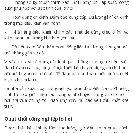
- Thông số kỹ thuật chính xác: Lưu lượng khí, áp suất, công
suất phù hợp với đặc tính của lò hơi.
- Hoạt động ổn định: Đảm bảo cung cấp lưu lượng khí ổn định
trong mọi điều kiện vận hành.
- Khả năng điều khiển chính xác: Phải dễ dàng điều chỉnh và
kiểm soát lưu lượng khí theo yêu cầu.
- Độ bền cao: Đảm bảo hoạt động liên tục trong thời gian dài
mà không gặp sự cố.
Vì vậy, thay vì sử dụng các loại quạt thông thường, rẻ tiền, việc
đầu tư vào các loại quạt được thiết kế chuyên dụng cho lò hơi –
nồi hơi là giải pháp tối ưu để đảm bảo an toàn, hiệu quả và tiết
kiệm chi phí lâu dài.
Là nhà sản xuất quạt công nghiệp hàng đầu Việt Nam, Phương
Linh tự hào giới thiệu các dòng quạt chuyên dụng cho lò hơi –
nồi hơi của chúng tôi, đáp ứng đầy đủ các yêu cầu khắt khe
trên.
Quạt thổi công nghiệp lò hơi
Được thiết kế cánh ly tâm cho luồng gió đều, thân quạt, cánh