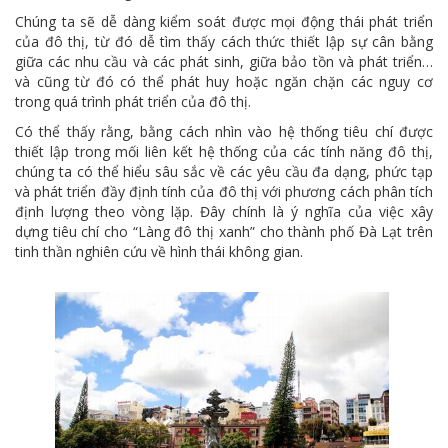
Chúng ta sẽ dễ dàng kiểm soát được mọi động thái phát triển
của đô thị, từ đó dễ tìm thấy cách thức thiết lập sự cân bằng
giữa các nhu cầu và các phát sinh, giữa bảo tồn và phát triển…
và cũng từ đó có thể phát huy hoặc ngăn chặn các nguy cơ
trong quá trình phát triển của đô thị.
Có thể thấy rằng, bằng cách nhìn vào hệ thống tiêu chí được
thiết lập trong mối liên kết hệ thống của các tính năng đô thị,
chúng ta có thể hiểu sâu sắc về các yêu cầu đa dạng, phức tạp
và phát triển đầy định tính của đô thị với phương cách phân tích
định lượng theo vòng lặp. Đây chính là ý nghĩa của việc xây
dựng tiêu chí cho “Làng đô thị xanh” cho thành phố Đà Lạt trên
tinh thần nghiên cứu về hình thái không gian.