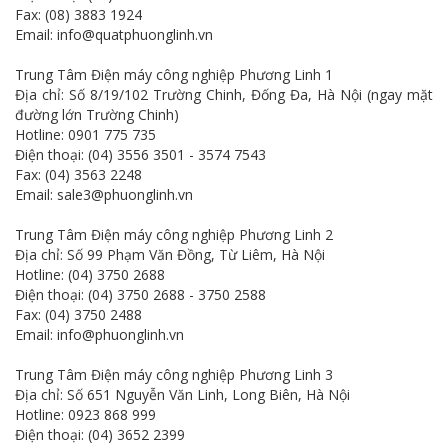
Fax: (08) 3883 1924
Email: info@quatphuonglinh.vn
Trung Tâm Điện máy công nghiệp Phương Linh 1
Địa chỉ: Số 8/19/102 Trường Chinh, Đống Đa, Hà Nội (ngay mặt
đường lớn Trường Chinh)
Hotline: 0901 775 735
Điện thoại: (04) 3556 3501 - 3574 7543
Fax: (04) 3563 2248
Email: sale3@phuonglinh.vn
Trung Tâm Điện máy công nghiệp Phương Linh 2
Địa chỉ: Số 99 Phạm Văn Đồng, Từ Liêm, Hà Nội
Hotline: (04) 3750 2688
Điện thoại: (04) 3750 2688 - 3750 2588
Fax: (04) 3750 2488
Email: info@phuonglinh.vn
Trung Tâm Điện máy công nghiệp Phương Linh 3
Địa chỉ: Số 651 Nguyễn Văn Linh, Long Biên, Hà Nội
Hotline: 0923 868 999
Điện thoại: (04) 3652 2399