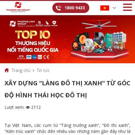
1800 9433
Trang chủ
Tin tức
XÂY DỰNG “LÀNG ĐÔ THỊ XANH” TỪ GÓC
ĐỘ HÌNH THÁI HỌC ĐÔ THỊ
Lượt xem:
2112
Tại Việt Nam, các cụm từ “Tăng trưởng xanh”, “Đô thị xanh”,
“Kiến trúc xanh” nhắc đến nhiều vào những năm gần đây như là