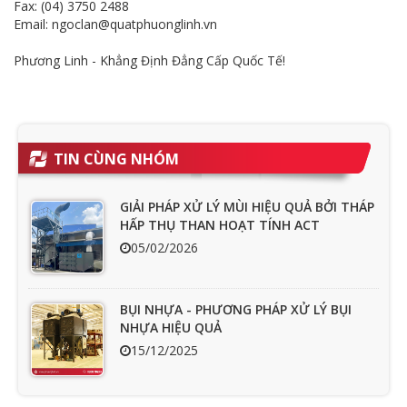
Fax: (04) 3750 2488
Email: ngoclan@quatphuonglinh.vn
Phương Linh - Khẳng Định Đẳng Cấp Quốc Tế!
TIN CÙNG NHÓM
GIẢI PHÁP XỬ LÝ MÙI HIỆU QUẢ BỞI THÁP
HẤP THỤ THAN HOẠT TÍNH ACT
05/02/2026
BỤI NHỰA - PHƯƠNG PHÁP XỬ LÝ BỤI
NHỰA HIỆU QUẢ
15/12/2025