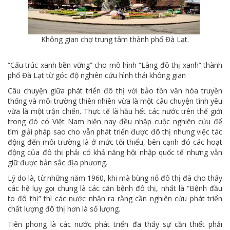
Không gian chợ trung tâm thành phố Đà Lạt.
“Cấu trúc xanh bền vững” cho mô hình “Làng đô thị xanh” thành
phố Đà Lạt từ góc độ nghiên cứu hình thái không gian
Câu chuyện giữa phát triển đô thị với bảo tồn văn hóa truyền
thống và môi trường thiên nhiên vừa là một câu chuyện tình yêu
vừa là một trận chiến. Thực tế là hầu hết các nước trên thế giới
trong đó có Việt Nam hiện nay đều nhập cuộc nghiên cứu để
tìm giải pháp sao cho vẫn phát triển được đô thị nhưng việc tác
động đến môi trường là ở mức tối thiểu, bên cạnh đó các hoạt
động của đô thị phải có khả năng hội nhập quốc tế nhưng vẫn
giữ được bản sắc địa phương.
Lý do là, từ những năm 1960, khi mà bùng nổ đô thị đã cho thấy
các hệ lụy gọi chung là các căn bệnh đô thị, nhất là “Bệnh đầu
to đô thị” thì các nước nhận ra rằng cần nghiên cứu phát triển
chất lượng đô thị hơn là số lượng.
Tiên phong là các nước phát triển đã thấy sự cần thiết phải