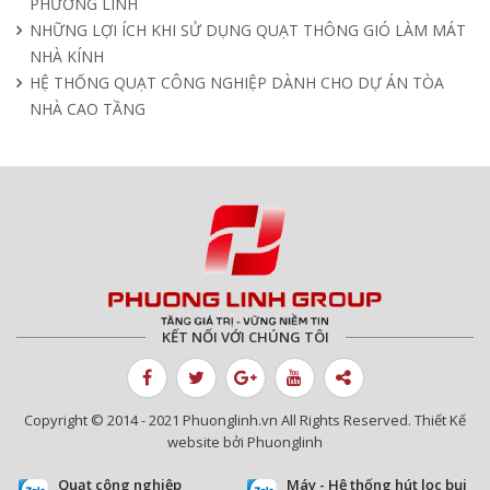
PHƯƠNG LINH
NHỮNG LỢI ÍCH KHI SỬ DỤNG QUẠT THÔNG GIÓ LÀM MÁT
NHÀ KÍNH
HỆ THỐNG QUẠT CÔNG NGHIỆP DÀNH CHO DỰ ÁN TÒA
NHÀ CAO TẦNG
KẾT NỐI VỚI CHÚNG TÔI
Copyright © 2014 - 2021 Phuonglinh.vn All Rights Reserved. Thiết Kế
website bởi Phuonglinh
Quạt công nghiệp
Máy - Hệ thống hút lọc bụi