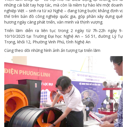
những cái bắt tay hợp tác, mà còn là niềm tự hào khi một doanh
nghiệp Việt – sinh ra từ xứ Nghệ – đang từng bước khẳng định vị
thế trên bản đồ công nghiệp quốc gia, góp phần xây dựng quê
hương ngày càng phát triển, văn minh và thịnh vượng.
Triển lãm diễn ra liên tục trong 2 ngày từ 7h-22h ngày 9-
10/10/2025 tại Trường Đại học Nghệ An – Số 51, đường Lý Tự
Trọng, khối 12, Phường Vinh Phú, tỉnh Nghệ An
Cùng theo dõi những hình ảnh ấn tượng tại triển lãm