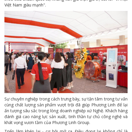
Việt Nam giàu mạnh".
Sự chuyên nghiệp trong cách trưng bày, sự tận tâm trong tư vấn
cùng chất lượng sản phẩm vượt trội đã giúp Phương Linh để lại
ấn tượng sâu sắc trong lòng doanh nghiệp xứ Nghệ. Khách hàng
đánh giá cao năng lực sản xuất, tinh thần tự chủ công nghệ và
khát vọng vươn tầm của Phương Linh Group.
Triển lãm khép lại - cơ hội mở ra. Điều đọng lại không chỉ là