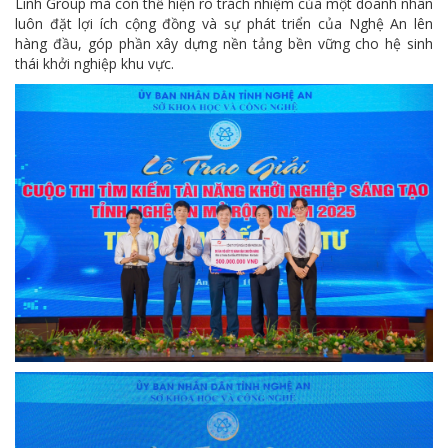
Linh Group mà còn thể hiện rõ trách nhiệm của một doanh nhân
luôn đặt lợi ích cộng đồng và sự phát triển của Nghệ An lên
hàng đầu, góp phần xây dựng nền tảng bền vững cho hệ sinh
thái khởi nghiệp khu vực.