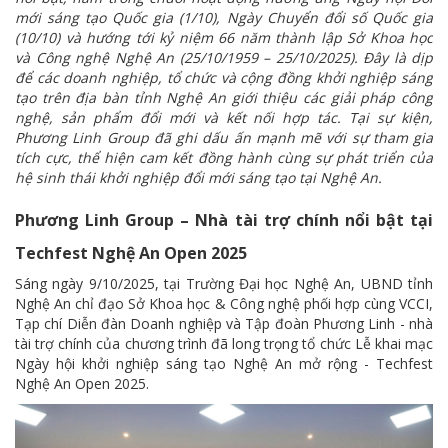
mới sáng tạo Quốc gia (1/10), Ngày Chuyển đổi số Quốc gia
(10/10) và hướng tới kỷ niệm 66 năm thành lập Sở Khoa học
và Công nghệ Nghệ An (25/10/1959 – 25/10/2025). Đây là dịp
để các doanh nghiệp, tổ chức và cộng đồng khởi nghiệp sáng
tạo trên địa bàn tỉnh Nghệ An giới thiệu các giải pháp công
nghệ, sản phẩm đổi mới và kết nối hợp tác. Tại sự kiện,
Phương Linh Group đã ghi dấu ấn mạnh mẽ với sự tham gia
tích cực, thể hiện cam kết đồng hành cùng sự phát triển của
hệ sinh thái khởi nghiệp đổi mới sáng tạo tại Nghệ An.
Phương Linh Group – Nhà tài trợ chính nổi bật tại
Techfest Nghệ An Open 2025
Sáng ngày 9/10/2025, tại Trường Đại học Nghệ An, UBND tỉnh
Nghệ An chỉ đạo Sở Khoa học & Công nghệ phối hợp cùng VCCI,
Tạp chí Diễn đàn Doanh nghiệp và Tập đoàn Phương Linh - nhà
tài trợ chính của chương trình đã long trọng tổ chức Lễ khai mạc
Ngày hội khởi nghiệp sáng tạo Nghệ An mở rộng - Techfest
Nghệ An Open 2025.