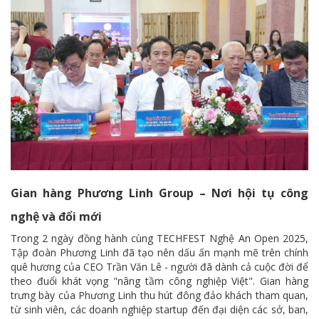
Gian hàng Phương Linh Group – Nơi hội tụ công
nghệ và đổi mới
Trong 2 ngày đồng hành cùng TECHFEST Nghệ An Open 2025,
Tập đoàn Phương Linh đã tạo nên dấu ấn mạnh mẽ trên chính
quê hương của CEO Trần Văn Lê - người đã dành cả cuộc đời để
theo đuổi khát vọng "nâng tầm công nghiệp Việt". Gian hàng
trưng bày của Phương Linh thu hút đông đảo khách tham quan,
từ sinh viên, các doanh nghiệp startup đến đại diện các sở, ban,