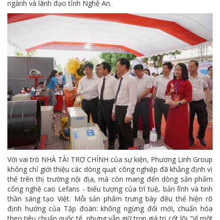
ngành và lãnh đạo tỉnh Nghệ An.
Với vai trò NHÀ TÀI TRỢ CHÍNH của sự kiện, Phương Linh Group
không chỉ giới thiệu các dòng quạt công nghiệp đã khẳng định vị
thế trên thị trường nội địa, mà còn mang đến dòng sản phẩm
công nghệ cao Lefans - biểu tượng của trí tuệ, bản lĩnh và tinh
thần sáng tạo Việt. Mỗi sản phẩm trưng bày đều thể hiện rõ
định hướng của Tập đoàn: không ngừng đổi mới, chuẩn hóa
theo tiêu chuẩn quốc tế, nhưng vẫn giữ trọn giá trị cốt lõi "Vì một