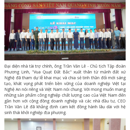
Đại diện nhà tài trợ chính, ông Trần Văn Lê - Chủ tịch Tập đoàn
Phương Linh, "Vua Quạt Đất Bắc" xuất thân từ mảnh đất xứ
Nghệ đã tham dự lễ khai mạc và chia sẻ tinh thần đổi mới sáng
tạo, khát vọng phát triển bền vững của doanh nghiệp Việt tại
Nghệ An nói riêng và Việt Nam nói chung. Với mong muốn mang
những sản phẩm công nghiệp chất lượng cao của Việt Nam đến
gần hơn với cộng đồng doanh nghiệp và các nhà đầu tư, CEO
Trần Văn Lê đã khẳng định cam kết đồng hành lâu dài với hệ
sinh thái khởi nghiệp địa phương.