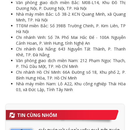
Văn phòng giao dịch miền Bắc: M08-L14, Khu Đô Thị
Dương Nội, P. Dương Nội, TP. Hà Nội
Nhà máy miền Bắc: Lô 38-2 KCN Quang Minh, xã Quang
Minh, TP. Hà Nội
TTĐM miền Bắc: Số 398B Trường Chinh, P. Kim Liên, TP
Hà Nội
Chi nhánh Vinh: Số 7A Phố Mai Hắc Đế - 100A Nguyễn
Cảnh Hoan, P. Vinh Hưng, tỉnh Nghệ An
Chi nhánh Đà Nẵng: 643 Nguyễn Tất Thành, P. Thanh
Khê, TP. Đà Nẵng
Văn phòng giao dịch miền Nam: 212 Phạm Ngọc Thạch,
P. Thủ Dầu Một, TP. Hồ Chí Minh
Chi nhánh Hồ Chí Minh: 66A Đường số 18, Khu phố 2, P.
Bình Hưng Hòa, TP. Hồ Chí Minh
Nhà máy miền Nam: Lô A22, Khu công nghiệp Thái Hòa
03, xã Đức Lập, Tỉnh Tây Ninh
TIN CÙNG NHÓM