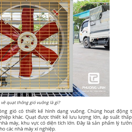
 về quạt thông gió vuông là gì?
ông gió có thiết kế hình dạng vuông. Chúng hoạt động 
iệp khác. Quạt được thiết kế lưu lượng lớn, áp suất thấp
hà máy, khu vực có diện tích lớn.
Đây là sản phẩm lý tưở
cho các nhà máy xí nghiệp.