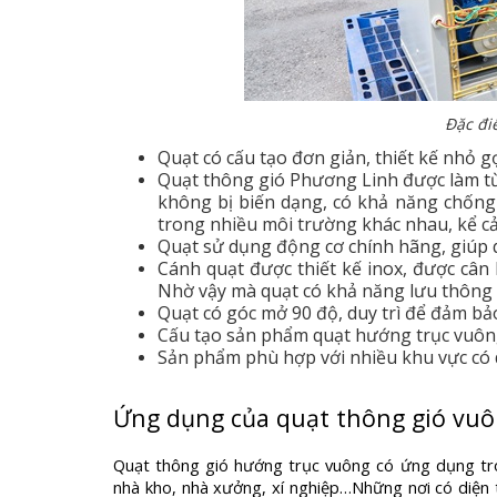
Đặc đi
Quạt có cấu tạo đơn giản, thiết kế nhỏ gọ
Quạt thông gió Phương Linh được làm từ
không bị biến dạng, có khả năng chống 
trong nhiều môi trường khác nhau, kể cả
Quạt sử dụng động cơ chính hãng, giúp qu
Cánh quạt được thiết kế inox, được cân 
Nhờ vậy mà quạt có khả năng lưu thông k
Quạt có góc mở 90 độ, duy trì để đảm bảo
Cấu tạo sản phẩm quạt hướng trục vuôn
Sản phẩm phù hợp với nhiều khu vực có d
Ứng dụng của quạt thông gió vu
Quạt thông gió hướng trục vuông có ứng dụng tron
nhà kho, nhà xưởng, xí nghiệp…Những nơi có diện 