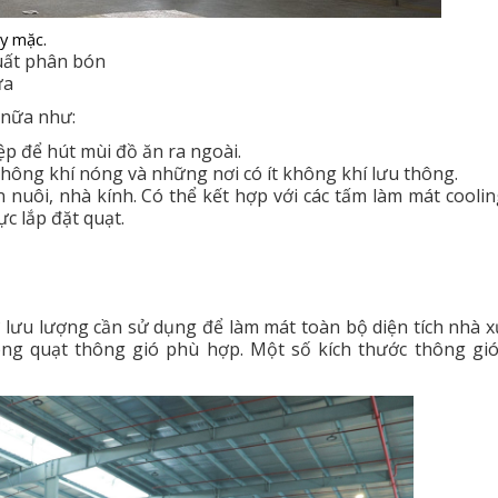
y mặc.
uất phân bón
ựa
 nữa như:
ệp để hút mùi đồ ăn ra ngoài.
không khí nóng và những nơi có ít không khí lưu thông.
 nuôi, nhà kính. Có thể kết hợp với các tấm làm mát cooli
ực lắp đặt quạt.
ư lưu lượng cần sử dụng để làm mát toàn bộ diện tích nhà 
g quạt thông gió phù hợp. Một số kích thước thông gió