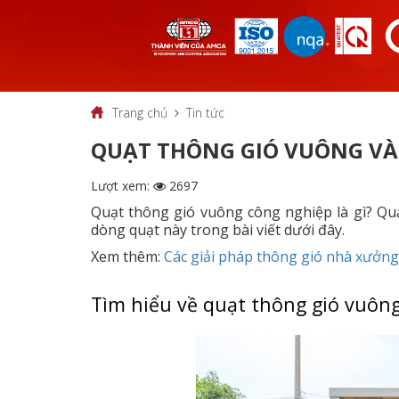
Trang chủ
Tin tức
QUẠT THÔNG GIÓ VUÔNG V
Lượt xem:
2697
Quạt thông gió vuông công nghiệp là gì? Q
dòng quạt này trong bài viết dưới đây.
Xem thêm:
Các giải pháp thông gió nhà xưởng
Tìm hiểu về quạt thông gió vuông