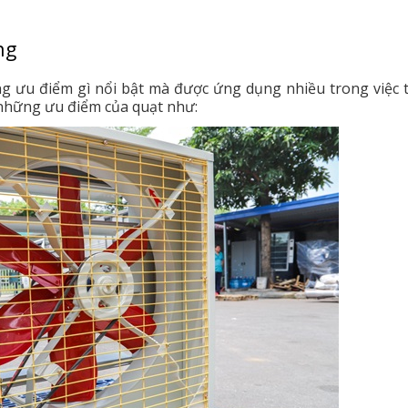
ng
g ưu điểm gì nổi bật mà được ứng dụng nhiều trong việc 
 những ưu điểm của quạt như: