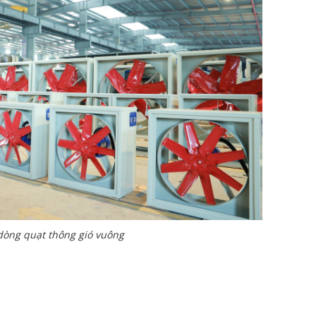
dòng quạt thông gió vuông