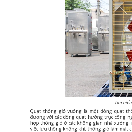
Tìm hiểu
Quạt thông gió vuông là một dòng quạt th
đương với các dòng quạt hướng trục công ngh
hợp thông gió ở các không gian nhà xưởng, n
việc lưu thông không khí, thông gió làm mát 