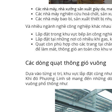
Các nhà máy, nhà xưởng sản xuất giày da, ma
Các nhà máy nghiên cứu hoá chất, sản x
Các nhà máy bao bì, sản xuất thiết bị nh
Và nhiều ngành nghề công nghiệp khác nhau
Lắp đặt trong khu vực bếp ăn công nghi
Lắp đặt tại những nơi có nhiều khí gas, 
Quạt còn phù hợp cho các trang tại chăn
để làm mát, thông gió an toàn cho khu v
Các dòng quạt thông gió vuông
Dựa vào từng vị trí, khu vực lắp đặt cũng nh
Khi đó Phương Linh sẽ mang đến những dòn
vuông phổ thông như: