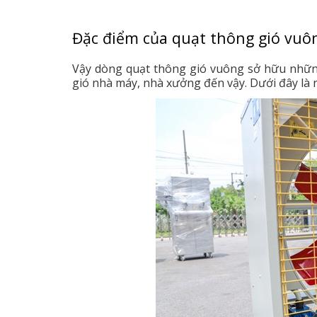
Đặc điểm của quạt thông gió vuô
Vậy dòng quạt thông gió vuông sở hữu nhữn
gió nhà máy, nhà xưởng đến vậy. Dưới đây là