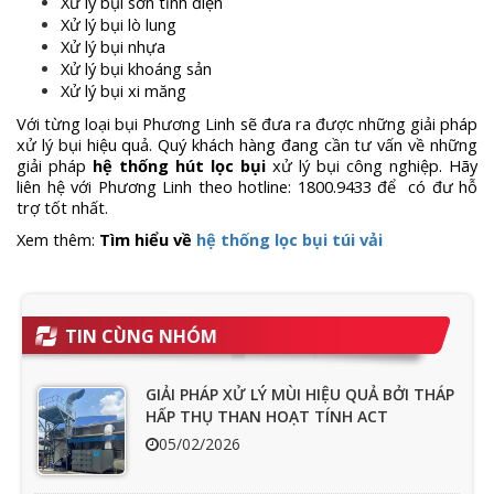
Xử lý bụi sơn tĩnh điện
Xử lý bụi lò lung
Xử lý bụi nhựa
Xử lý bụi khoáng sản
Xử lý bụi xi măng
Với từng loại bụi Phương Linh sẽ đưa ra được những giải pháp
xử lý bụi hiệu quả. Quý khách hàng đang cần tư vấn về những
giải pháp
hệ thống hút lọc bụi
xử lý bụi công nghiệp. Hãy
liên hệ với Phương Linh theo hotline: 1800.9433 để có đư hỗ
trợ tốt nhất.
Xem thêm:
Tìm hiểu về
hệ thống lọc bụi túi vải
TIN CÙNG NHÓM
GIẢI PHÁP XỬ LÝ MÙI HIỆU QUẢ BỞI THÁP
HẤP THỤ THAN HOẠT TÍNH ACT
05/02/2026