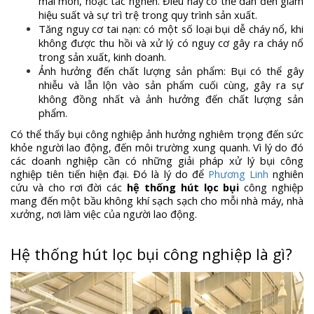
mài mòn, hoặc tắc nghẽn. Điều này có thể dẫn đến giảm
hiệu suất và sự trì trệ trong quy trình sản xuất.
Tăng nguy cơ tai nạn: có một số loại bụi dễ cháy nổ, khi
không được thu hồi và xử lý có nguy cơ gây ra cháy nổ
trong sản xuất, kinh doanh.
Ảnh hưởng đến chất lượng sản phẩm: Bụi có thể gây
nhiễu và lẫn lộn vào sản phẩm cuối cùng, gây ra sự
không đồng nhất và ảnh hưởng đến chất lượng sản
phẩm.
Có thể thấy bụi công nghiệp ảnh hưởng nghiêm trọng đến sức
khỏe người lao động, đến môi trường xung quanh. Vì lý do đó
các doanh nghiệp cần có những giải pháp xử lý bụi công
nghiệp tiên tiến hiện đại. Đó là lý do để
Phương Linh
nghiên
cứu và cho rơi đời các
hệ thống hút lọc bụi
công nghiệp
mang đến một bầu không khí sạch sạch cho mỗi nhà máy, nhà
xưởng, nơi làm việc của người lao động.
Hệ thống hút lọc bụi công nghiệp là gì?