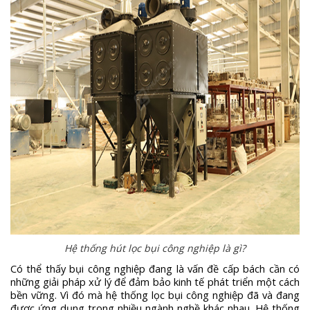
Hệ thống hút lọc bụi công nghiệp là gì?
Có thể thấy bụi công nghiệp đang là vấn đề cấp bách cần có
những giải pháp xử lý để đảm bảo kinh tế phát triển một cách
bền vững. Vì đó mà hệ thống lọc bụi công nghiệp đã và đang
được ứng dụng trong nhiều ngành nghề khác nhau. Hệ thống