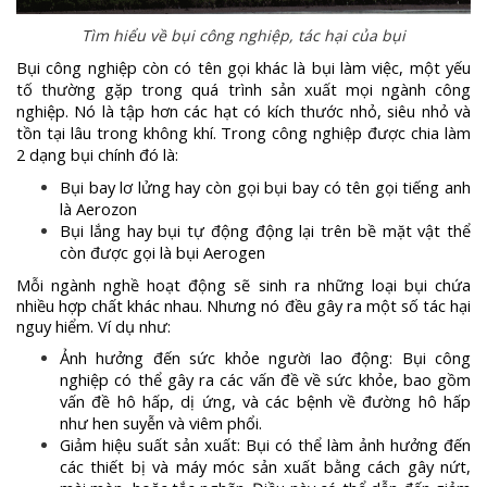
Tìm hiểu về bụi công nghiệp, tác hại của bụi
Bụi công nghiệp còn có tên gọi khác là bụi làm việc, một yếu
tố thường gặp trong quá trình sản xuất mọi ngành công
nghiệp. Nó là tập hơn các hạt có kích thước nhỏ, siêu nhỏ và
tồn tại lâu trong không khí. Trong công nghiệp được chia làm
2 dạng bụi chính đó là:
Bụi bay lơ lửng hay còn gọi bụi bay có tên gọi tiếng anh
là Aerozon
Bụi lắng hay bụi tự động động lại trên bề mặt vật thể
còn được gọi là bụi Aerogen
Mỗi ngành nghề hoạt động sẽ sinh ra những loại bụi chứa
nhiều hợp chất khác nhau. Nhưng nó đều gây ra một số tác hại
nguy hiểm. Ví dụ như:
Ảnh hưởng đến sức khỏe người lao động: Bụi công
nghiệp có thể gây ra các vấn đề về sức khỏe, bao gồm
vấn đề hô hấp, dị ứng, và các bệnh về đường hô hấp
như hen suyễn và viêm phổi.
Giảm hiệu suất sản xuất: Bụi có thể làm ảnh hưởng đến
các thiết bị và máy móc sản xuất bằng cách gây nứt,