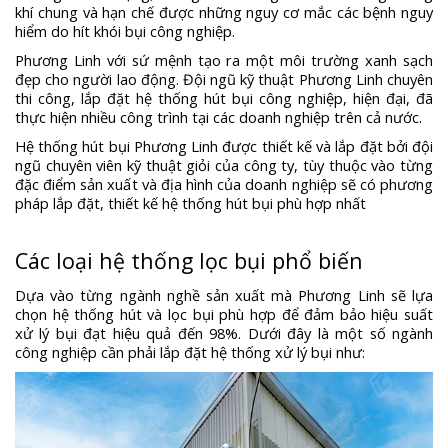
khí chung và hạn chế được những nguy cơ mắc các bệnh nguy
hiểm do hít khói bụi công nghiệp.
Phương Linh với sứ mệnh tạo ra một môi trường xanh sạch
đẹp cho người lao động. Đội ngũ kỹ thuật Phương Linh chuyên
thi công, lắp đặt hệ thống hút bụi công nghiệp, hiện đại, đã
thực hiện nhiều công trình tại các doanh nghiệp trên cả nước.
Hệ thống hút bụi Phương Linh được thiết kế và lắp đặt bởi đội
ngũ chuyên viên kỹ thuật giỏi của công ty, tùy thuộc vào từng
đặc điểm sản xuất và địa hình của doanh nghiệp sẽ có phương
pháp lắp đặt, thiết kế hệ thống hút bụi phù hợp nhất
Các loại hệ thống lọc bụi phổ biến
Dựa vào từng ngành nghề sản xuất mà Phương Linh sẽ lựa
chọn hệ thống hút và lọc bụi phù hợp để đảm bảo hiệu suất
xử lý bụi đạt hiệu quả đến 98%. Dưới đây là một số ngành
công nghiệp cần phải lắp đặt hệ thống xử lý bụi như: