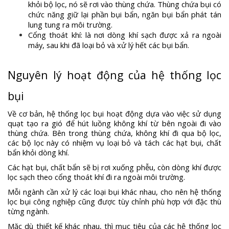
khỏi bộ lọc, nó sẽ rơi vào thùng chứa. Thùng chứa bụi có
chức năng giữ lại phần bụi bẩn, ngăn bụi bẩn phát tán
lung tung ra môi trường.
Cổng thoát khí: là nơi dòng khí sạch được xả ra ngoài
máy, sau khi đã loại bỏ và xử lý hết các bụi bẩn.
Nguyên lý hoạt động của hệ thống lọc
bụi
Về cơ bản, hệ thống lọc bụi hoạt động dựa vào việc sử dụng
quạt tạo ra gió để hút luồng không khí từ bên ngoài đi vào
thùng chứa. Bên trong thùng chứa, không khí đi qua bộ lọc,
các bộ lọc này có nhiệm vụ loại bỏ và tách các hạt bụi, chất
bẩn khỏi dòng khí.
Các hạt bụi, chất bẩn sẽ bị rơi xuống phễu, còn dòng khí được
lọc sạch theo cổng thoát khí đi ra ngoài môi trường.
Mỗi ngành cần xử lý các loại bụi khác nhau, cho nên hệ thống
lọc bụi công nghiệp cũng được tùy chỉnh phù hợp với đặc thù
từng ngành.
Mặc dù thiết kế khác nhau, thì mục tiêu của các hệ thống lọc