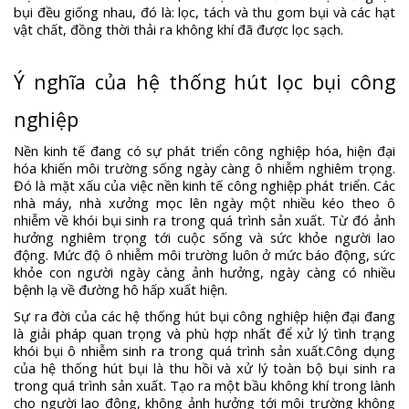
bụi đều giống nhau, đó là: lọc, tách và thu gom bụi và các hạt
vật chất, đồng thời thải ra không khí đã được lọc sạch.
Ý nghĩa của hệ thống hút lọc bụi công
nghiệp
Nền kinh tế đang có sự phát triển công nghiệp hóa, hiện đại
hóa khiến môi trường sống ngày càng ô nhiễm nghiêm trọng.
Đó là mặt xấu của việc nền kinh tế công nghiệp phát triển. Các
nhà máy, nhà xưởng mọc lên ngày một nhiều kéo theo ô
nhiễm về khói bụi sinh ra trong quá trình sản xuất. Từ đó ảnh
hưởng nghiêm trọng tới cuộc sống và sức khỏe người lao
động. Mức độ ô nhiễm môi trường luôn ở mức báo động, sức
khỏe con người ngày càng ảnh hưởng, ngày càng có nhiều
bệnh lạ về đường hô hấp xuất hiện.
Sự ra đời của các hệ thống hút bụi công nghiệp hiện đại đang
là giải pháp quan trọng và phù hợp nhất để xử lý tình trạng
khói bụi ô nhiễm sinh ra trong quá trình sản xuất.Công dụng
của hệ thống hút bụi là thu hồi và xử lý toàn bộ bụi sinh ra
trong quá trình sản xuất. Tạo ra một bầu không khí trong lành
cho người lao động, không ảnh hưởng tới môi trường không