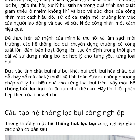
lọc bụi giúp thu hồi, xử lý bụi sinh ra trong quá trình sản xuất
giảm thiểu ô nhiễm không khí và bảo vệ sức khỏe của công
nhân một cách hiệu đó. Từ đó cải thiện môi trường làm việc
của người lao động và bảo vệ sức khỏe công nhân một cách
hiệu quả.
Để thực hiện sứ mệnh của mình là thu hồi và làm sạch môi
trường, các hệ thống lọc bụi chuyên dụng thường có công
suất lớn, đảm bảo hoạt động liên tục ổn định trong thời gian
dài và sử dụng những bộ lọc hợp lý cho từng yêu, từng loại
bụi.
Dựa vào tính chất bụi như bụi khô, bụi ướt, bụi hóa chất, bụi
dễ cháy nổ mà các kỹ thuật sẽ tình toán đưa ra những phương
pháp xử lý bụi hiệu quả cho từng loại bụi trên. Vậy một
hệ
thống hút lọc bụi
có cấu tạo như thế nào. Hãy tìm hiểu phần
tiếp theo của bài viết nhé.
Cấu tạo hệ thống lọc bụi công nghiệp
Thông thường một
hệ thống hút lọc bụi
công nghiệp gồm
các phần cơ bản sau: