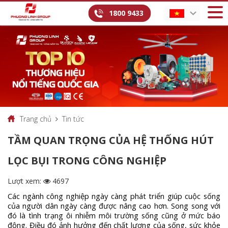
1800 9433
Trang chủ
Tin tức
TẦM QUAN TRỌNG CỦA HỆ THỐNG HÚT
LỌC BỤI TRONG CÔNG NGHIỆP
Lượt xem:
4697
Các ngành công nghiệp ngày càng phát triển giúp cuộc sống
của người dân ngày càng được nâng cao hơn. Song song với
đó là tình trạng ôi nhiễm môi trường sống cũng ở mức báo
động. Điều đó ảnh hưởng đến chất lượng của sống, sức khỏe